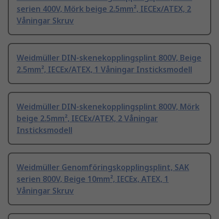
serien 400V, Mörk beige 2.5mm², IECEx/ATEX, 2
Våningar Skruv
Weidmüller DIN-skenekopplingsplint 800V, Beige
2.5mm², IECEx/ATEX, 1 Våningar Insticksmodell
Weidmüller DIN-skenekopplingsplint 800V, Mörk
beige 2.5mm², IECEx/ATEX, 2 Våningar
Insticksmodell
Weidmüller Genomföringskopplingsplint, SAK
serien 800V, Beige 10mm², IECEx, ATEX, 1
Våningar Skruv