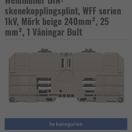
skenekopplingsplint, WFF serien
1kV, Mörk beige 240mm², 25
mm², 1 Våningar Bult
Se kategorien