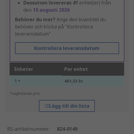
Dessutom levereras
41
enhet(er) från
den
10 augusti 2026
Behöver du mer?
Ange den kvantitet du
behöver och klicka på "Kontrollera
leveransdatum"
Kontrollera leveransdatum
Enheter
Per enhet
1 +
461,33 kr
*vägledande pris
Lägg till din lista
RS-artikelnummer
:
824-0149