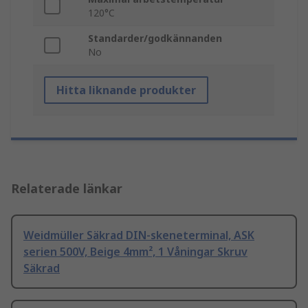
120°C
Standarder/godkännanden
No
Hitta liknande produkter
Relaterade länkar
Weidmüller Säkrad DIN-skeneterminal, ASK
serien 500V, Beige 4mm², 1 Våningar Skruv
Säkrad