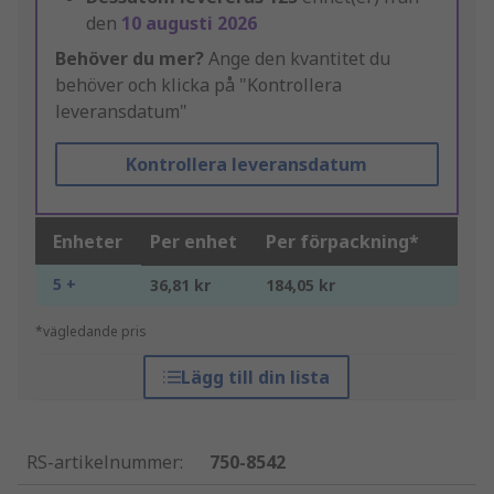
den
10 augusti 2026
Behöver du mer?
Ange den kvantitet du
behöver och klicka på "Kontrollera
leveransdatum"
Kontrollera leveransdatum
Enheter
Per enhet
Per förpackning*
5 +
36,81 kr
184,05 kr
*vägledande pris
Lägg till din lista
RS-artikelnummer
:
750-8542