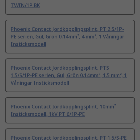
TWIN/1P BK
Phoenix Contact Jordkopplingsplint, PT 2.5/1P-
PE serien, Gul, Grön 0.14mm², 4 mm², 1 Våningar
Insticksmodell
Phoenix Contact Jordkopplingsplint, PTS
1.5/S/1P-PE serien, Gul, Grön 0.14mm², 1.5 mm², 1
Våningar Insticksmodell
Phoenix Contact Jordkopplingsplint, 10mm²
Insticksmodell, 1kV PT 6/1P-PE
Phoenix Contact Jordkopplingsplint, PT 1.5/S-PE