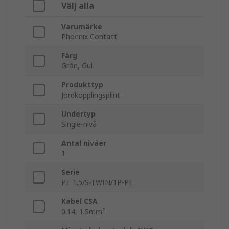
Välj alla
Varumärke
Phoenix Contact
Färg
Grön, Gul
Produkttyp
Jordkopplingsplint
Undertyp
Single-nivå
Antal nivåer
1
Serie
PT 1.5/S-TWIN/1P-PE
Kabel CSA
0.14, 1.5mm²