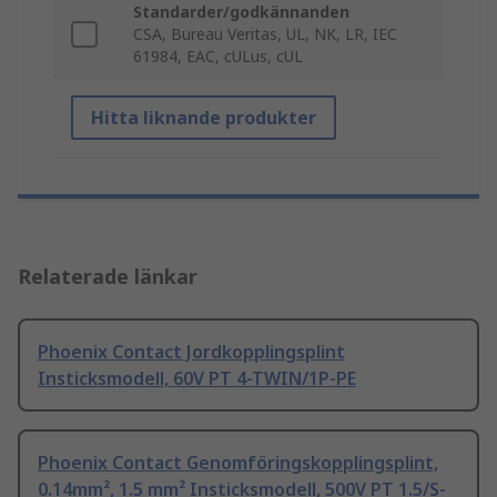
Standarder/godkännanden
CSA, Bureau Veritas, UL, NK, LR, IEC
61984, EAC, cULus, cUL
Hitta liknande produkter
Relaterade länkar
Phoenix Contact Jordkopplingsplint
Insticksmodell, 60V PT 4-TWIN/1P-PE
Phoenix Contact Genomföringskopplingsplint,
0.14mm², 1.5 mm² Insticksmodell, 500V PT 1.5/S-