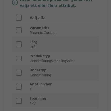
välja ett eller flera attribut.
Välj alla
Varumärke
Phoenix Contact
Färg
Grå
Produkttyp
Genomföringskopplingsplint
Undertyp
Genomföring
Antal nivåer
1
Spänning
1kV