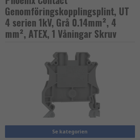
Genomföringskopplingsplint, UT
4 serien 1kV, Grå 0.14mm², 4
mm², ATEX, 1 Våningar Skruv
Se kategorien