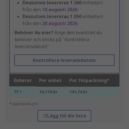
Dessutom levereras
1 260
enhet(er)
från den
10 augusti 2026
Dessutom levereras
1 050
enhet(er)
från den
28 augusti 2026
Behöver du mer?
Ange den kvantitet du
behöver och klicka på "Kontrollera
leveransdatum"
Kontrollera leveransdatum
Enheter
Per enhet
Per förpackning*
10 +
14,174 kr
141,74 kr
*vägledande pris
Lägg till din lista