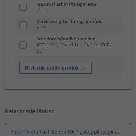
Maximal arbetstemperatur
110°C
Certifiering för farligt område
ATEX
Standarder/godkännanden
ATEX, CCC, CSA, cULus, EAC Ex, IECEx,
UL
Hitta liknande produkter
Relaterade länkar
Phoenix Contact Genomföringskopplingsplint,