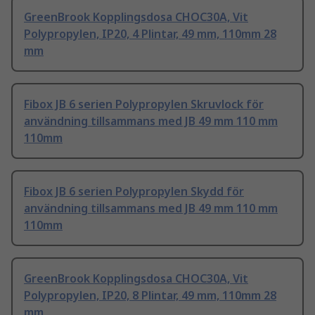
GreenBrook Kopplingsdosa CHOC30A, Vit
Polypropylen, IP20, 4 Plintar, 49 mm, 110mm 28
mm
Fibox JB 6 serien Polypropylen Skruvlock för
användning tillsammans med JB 49 mm 110 mm
110mm
Fibox JB 6 serien Polypropylen Skydd för
användning tillsammans med JB 49 mm 110 mm
110mm
GreenBrook Kopplingsdosa CHOC30A, Vit
Polypropylen, IP20, 8 Plintar, 49 mm, 110mm 28
mm