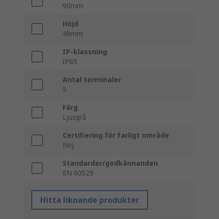
90mm
Höjd
49mm
IP-klassning
IP65
Antal terminaler
5
Färg
Ljusgrå
Certifiering för farligt område
Nej
Standarder/godkännanden
EN 60529
Hitta liknande produkter