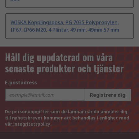
WISKA Kopplingsdosa, PG 7035 Polypropylen,
IP67, IP66 M20, 4 Plintar, 49 mm, 49mm 57 mm
Håll dig uppdaterad om våra
senaste produkter och tjänster
E-postadress
Registrera dig
De personuppgifter som du lämnar när du anmäler dig
till nyhetsbrevet kommer att behandlas i enlighet med
vår
integritetspolicy
.