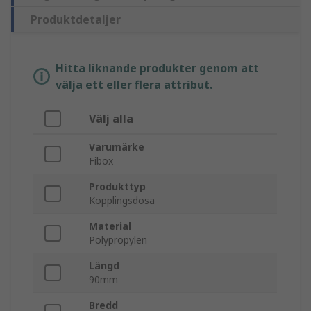
Produktdetaljer
Hitta liknande produkter genom att
välja ett eller flera attribut.
Välj alla
Varumärke
Fibox
Produkttyp
Kopplingsdosa
Material
Polypropylen
Längd
90mm
Bredd