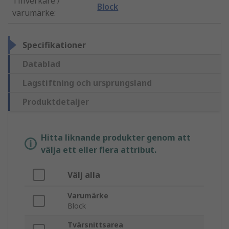
Tillverkare /
Block
varumärke
:
Specifikationer
Datablad
Lagstiftning och ursprungsland
Produktdetaljer
Hitta liknande produkter genom att
välja ett eller flera attribut.
Välj alla
Varumärke
Block
Tvärsnittsarea