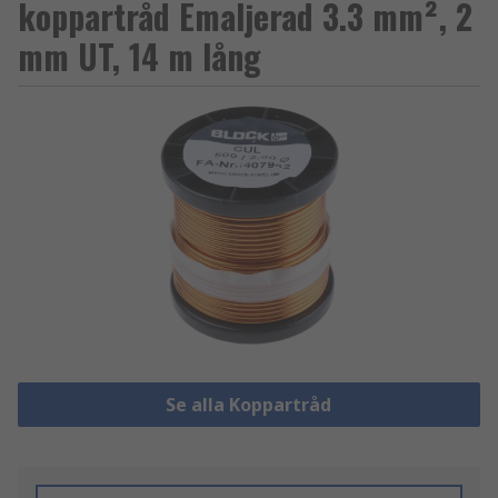
koppartråd Emaljerad 3.3 mm², 2
mm UT, 14 m lång
Se alla Koppartråd