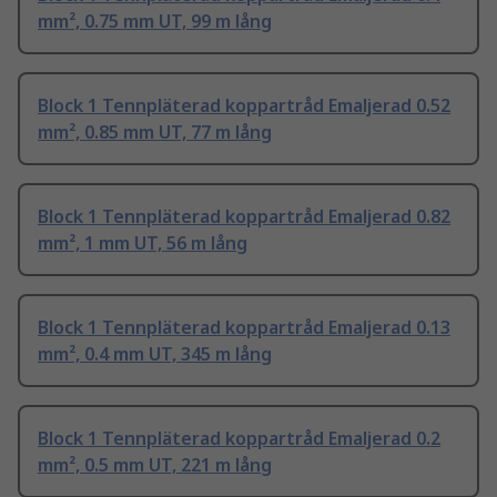
mm², 0.75 mm UT, 99 m lång
Block 1 Tennpläterad koppartråd Emaljerad 0.52
mm², 0.85 mm UT, 77 m lång
Block 1 Tennpläterad koppartråd Emaljerad 0.82
mm², 1 mm UT, 56 m lång
Block 1 Tennpläterad koppartråd Emaljerad 0.13
mm², 0.4 mm UT, 345 m lång
Block 1 Tennpläterad koppartråd Emaljerad 0.2
mm², 0.5 mm UT, 221 m lång