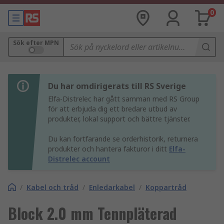
0
Sök efter MPN
Du har omdirigerats till RS Sverige
Elfa-Distrelec har gått samman med RS Group
för att erbjuda dig ett bredare utbud av
produkter, lokal support och bättre tjänster.
Du kan fortfarande se orderhistorik, returnera
produkter och hantera fakturor i ditt
Elfa-
Distrelec account
/
Kabel och tråd
/
Enledarkabel
/
Koppartråd
Block 2.0 mm Tennpläterad