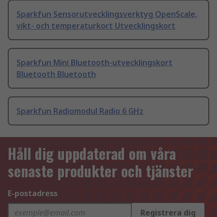
Sparkfun Sensorutvecklingsverktyg OpenScale,
vikt- och temperaturkort Utvecklingskort
Sparkfun Mini Bluetooth-utvecklingskort
Bluetooth Bluetooth
Sparkfun Radiomodul Radio 6 GHz
Håll dig uppdaterad om våra
senaste produkter och tjänster
E-postadress
Registrera dig