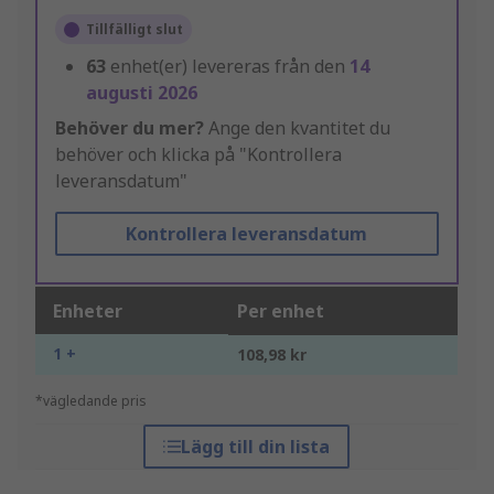
Tillfälligt slut
63
enhet(er) levereras från den
14
augusti 2026
Behöver du mer?
Ange den kvantitet du
behöver och klicka på "Kontrollera
leveransdatum"
Kontrollera leveransdatum
Enheter
Per enhet
1 +
108,98 kr
*vägledande pris
Lägg till din lista