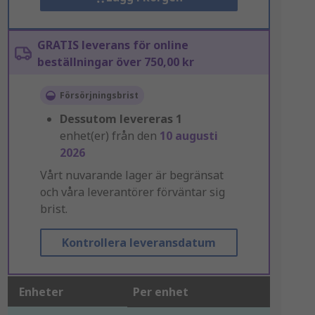
GRATIS leverans för online
beställningar över 750,00 kr
Försörjningsbrist
Dessutom levereras
1
enhet(er) från den
10 augusti
2026
Vårt nuvarande lager är begränsat
och våra leverantörer förväntar sig
brist.
Kontrollera leveransdatum
Enheter
Per enhet