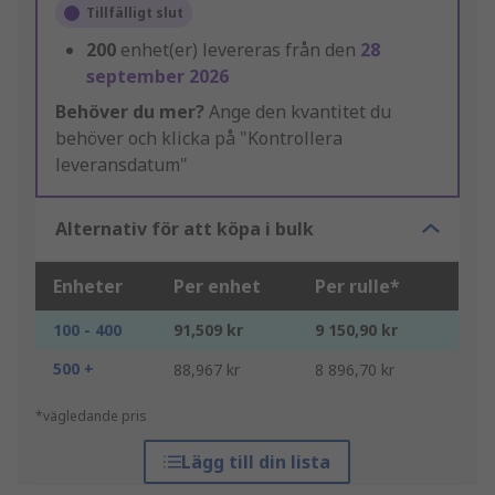
Tillfälligt slut
200
enhet(er) levereras från den
28
september 2026
Behöver du mer?
Ange den kvantitet du
behöver och klicka på "Kontrollera
leveransdatum"
Alternativ för att köpa i bulk
Enheter
Per enhet
Per rulle*
100 - 400
91,509 kr
9 150,90 kr
500 +
88,967 kr
8 896,70 kr
*vägledande pris
Lägg till din lista