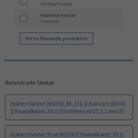
Glödgad koppar
Mantelmaterial
Polyeten
Hitta liknande produkter
Relaterade länkar
Huber+Suhner RADOX_RF_316_D Kolsvart RG316
D Koaxialkabel, 50 Ω Oterminerad UT 3.2 mm UT
Huber+Suhner Brun RG316 D Koaxialkabel, 50 Ω