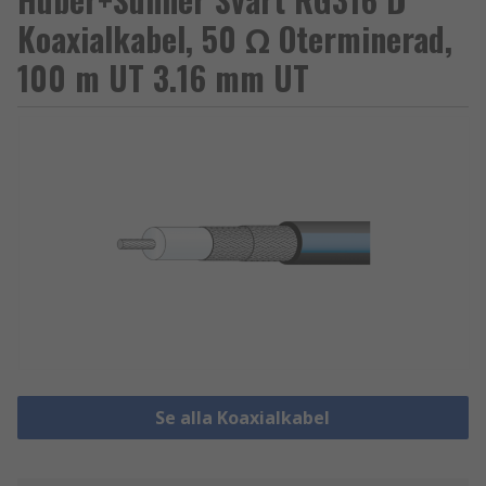
Koaxialkabel, 50 Ω Oterminerad,
100 m UT 3.16 mm UT
Se alla Koaxialkabel