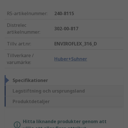
RS-artikelnummer
:
240-8115
Distrelec
302-00-817
artikelnummer
:
Tillv. art.nr
:
ENVIROFLEX_316_D
Tillverkare /
Huber+Suhner
varumärke
:
Specifikationer
Lagstiftning och ursprungsland
Produktdetaljer
Hitta liknande produkter genom att