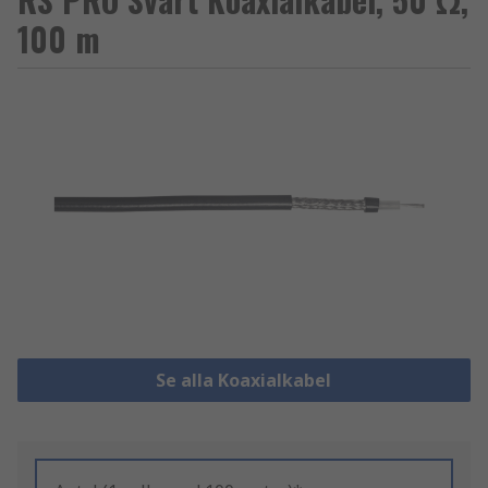
100 m
Se alla Koaxialkabel