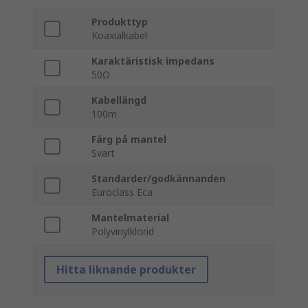
Produkttyp
Koaxialkabel
Karaktäristisk impedans
50Ω
Kabellängd
100m
Färg på mantel
Svart
Standarder/godkännanden
Euroclass Eca
Mantelmaterial
Polyvinylklorid
Hitta liknande produkter