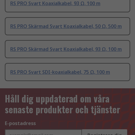
RS PRO Svart Koaxialkabel, 93 Ω, 100 m
RS PRO Skärmad Svart Koaxialkabel, 50 Ω, 500 m
RS PRO Skärmad Svart Koaxialkabel, 93 Ω, 100 m
RS PRO Svart SDI-koaxialkabel, 75 Ω, 100 m
Håll dig uppdaterad om våra
senaste produkter och tjänster
E-postadress