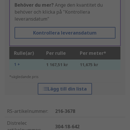
Behöver du mer?
Ange den kvantitet du
behöver och klicka på "Kontrollera
leveransdatum"
Kontrollera leveransdatum
Rulle(ar)
Per rulle
Per meter*
1 +
1 167,51 kr
11,675 kr
*vägledande pris
Lägg till din lista
RS-artikelnummer
:
216-3678
Distrelec
304-18-642