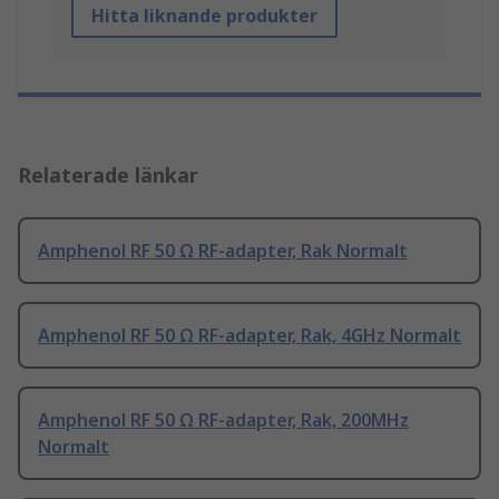
Hitta liknande produkter
Relaterade länkar
Amphenol RF 50 Ω RF-adapter, Rak Normalt
Amphenol RF 50 Ω RF-adapter, Rak, 4GHz Normalt
Amphenol RF 50 Ω RF-adapter, Rak, 200MHz
Normalt