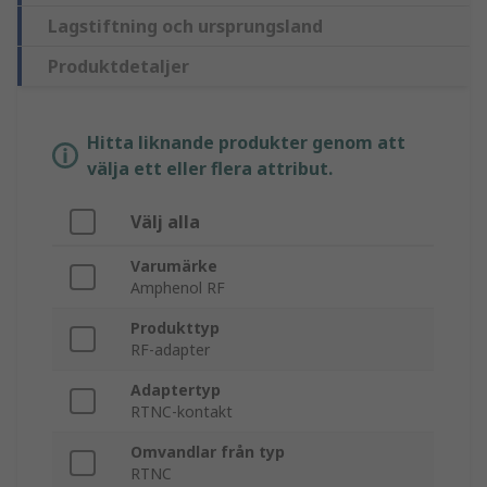
Lagstiftning och ursprungsland
Produktdetaljer
Hitta liknande produkter genom att
välja ett eller flera attribut.
Välj alla
Varumärke
Amphenol RF
Produkttyp
RF-adapter
Adaptertyp
RTNC-kontakt
Omvandlar från typ
RTNC