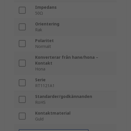
Impedans
50Ω
Orientering
Rak
Polaritet
Normalt
Konverterar från hane/hona –
Kontakt
Hona
Serie
RT1121A1
Standarder/godkännanden
RoHS
Kontaktmaterial
Guld