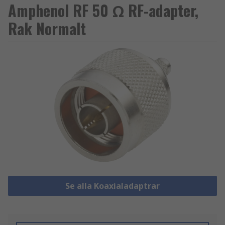
Amphenol RF 50 Ω RF-adapter,
Rak Normalt
Se alla Koaxialadaptrar