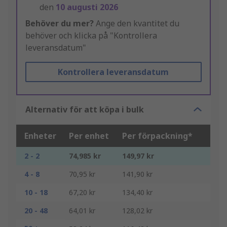
den
10 augusti 2026
Behöver du mer?
Ange den kvantitet du
behöver och klicka på "Kontrollera
leveransdatum"
Kontrollera leveransdatum
Alternativ för att köpa i bulk
Enheter
Per enhet
Per förpackning*
2 - 2
74,985 kr
149,97 kr
4 - 8
70,95 kr
141,90 kr
10 - 18
67,20 kr
134,40 kr
20 - 48
64,01 kr
128,02 kr