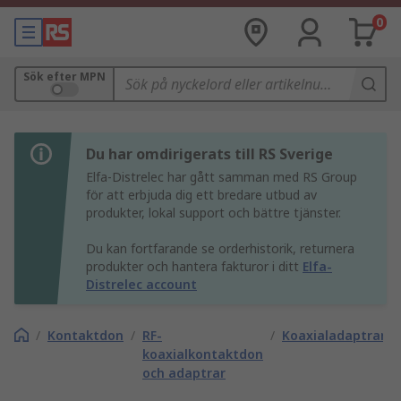
0
Sök efter MPN
Du har omdirigerats till RS Sverige
Elfa-Distrelec har gått samman med RS Group
för att erbjuda dig ett bredare utbud av
produkter, lokal support och bättre tjänster.
Du kan fortfarande se orderhistorik, returnera
produkter och hantera fakturor i ditt
Elfa-
Distrelec account
/
Kontaktdon
/
RF-
/
Koaxialadaptrar
koaxialkontaktdon
och adaptrar