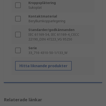
Kroppsplätering
Sukoplat
Kontaktmaterial
Berylliumkopparlegering
Standarder/godkännanden
IEC 61169-54, IEC 61169-4_CECC
22190_DIN 47223_VG 95250
Serie
33_716-4310-50-1/133_W
Hitta liknande produkter
Relaterade länkar