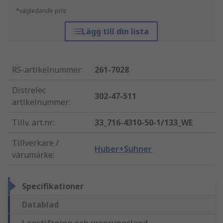
*vägledande pris
Lägg till din lista
RS-artikelnummer
:
261-7028
Distrelec
302-47-511
artikelnummer
:
Tillv. art.nr
:
33_716-4310-50-1/133_WE
Tillverkare /
Huber+Suhner
varumärke
:
Specifikationer
Datablad