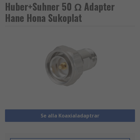
Huber+Suhner 50 Ω Adapter
Hane Hona Sukoplat
Se alla Koaxialadaptrar