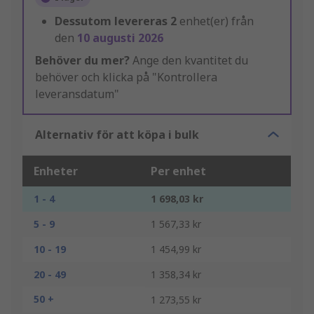
Dessutom levereras
2
enhet(er) från
den
10 augusti 2026
Behöver du mer?
Ange den kvantitet du
behöver och klicka på "Kontrollera
leveransdatum"
Alternativ för att köpa i bulk
Enheter
Per enhet
1 - 4
1 698,03 kr
5 - 9
1 567,33 kr
10 - 19
1 454,99 kr
20 - 49
1 358,34 kr
50 +
1 273,55 kr