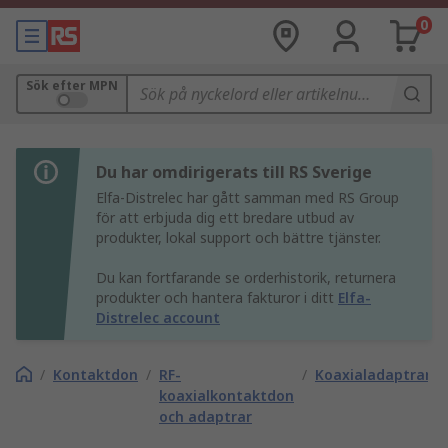
0
Sök efter MPN
Du har omdirigerats till RS Sverige
Elfa-Distrelec har gått samman med RS Group
för att erbjuda dig ett bredare utbud av
produkter, lokal support och bättre tjänster.
Du kan fortfarande se orderhistorik, returnera
produkter och hantera fakturor i ditt
Elfa-
Distrelec account
/
Kontaktdon
/
RF-
/
Koaxialadaptrar
koaxialkontaktdon
och adaptrar