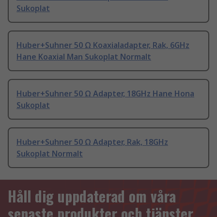
Sukoplat
Huber+Suhner 50 Ω Koaxialadapter, Rak, 6GHz
Hane Koaxial Man Sukoplat Normalt
Huber+Suhner 50 Ω Adapter, 18GHz Hane Hona
Sukoplat
Huber+Suhner 50 Ω Adapter, Rak, 18GHz
Sukoplat Normalt
Håll dig uppdaterad om våra
senaste produkter och tjänster