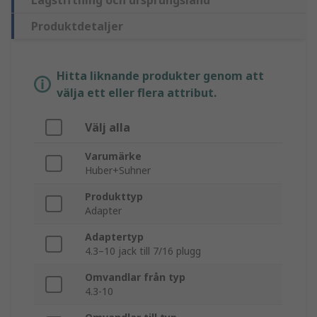
Lagstiftning och ursprungsland
Produktdetaljer
Hitta liknande produkter genom att
välja ett eller flera attribut.
Välj alla
Varumärke
Huber+Suhner
Produkttyp
Adapter
Adaptertyp
4.3–10 jack till 7/16 plugg
Omvandlar från typ
4.3-10