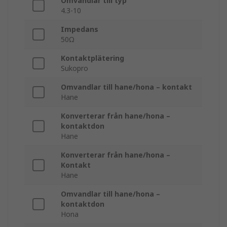
Omvandlar till typ
4.3-10
Impedans
50Ω
Kontaktplätering
Sukopro
Omvandlar till hane/hona – kontakt
Hane
Konverterar från hane/hona –
kontaktdon
Hane
Konverterar från hane/hona –
Kontakt
Hane
Omvandlar till hane/hona –
kontaktdon
Hona