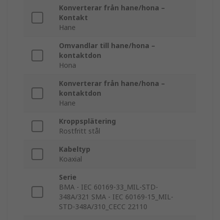
Konverterar från hane/hona –
Kontakt
Hane
Omvandlar till hane/hona –
kontaktdon
Hona
Konverterar från hane/hona –
kontaktdon
Hane
Kroppsplätering
Rostfritt stål
Kabeltyp
Koaxial
Serie
BMA - IEC 60169-33_MIL-STD-
348A/321 SMA - IEC 60169-15_MIL-
STD-348A/310_CECC 22110