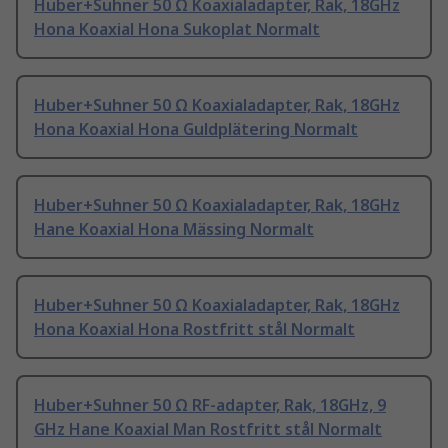
Huber+Suhner 50 Ω Koaxialadapter, Rak, 18GHz
Hona Koaxial Hona Sukoplat Normalt
Huber+Suhner 50 Ω Koaxialadapter, Rak, 18GHz
Hona Koaxial Hona Guldplätering Normalt
Huber+Suhner 50 Ω Koaxialadapter, Rak, 18GHz
Hane Koaxial Hona Mässing Normalt
Huber+Suhner 50 Ω Koaxialadapter, Rak, 18GHz
Hona Koaxial Hona Rostfritt stål Normalt
Huber+Suhner 50 Ω RF-adapter, Rak, 18GHz, 9
GHz Hane Koaxial Man Rostfritt stål Normalt