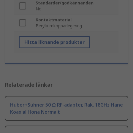
Standarder/godkännanden
No
Kontaktmaterial
Berylliumkopparlegering
Hitta liknande produkter
Relaterade länkar
Huber+Suhner 50 Ω RF-adapter, Rak, 18GHz Hane
Koaxial Hona Normalt