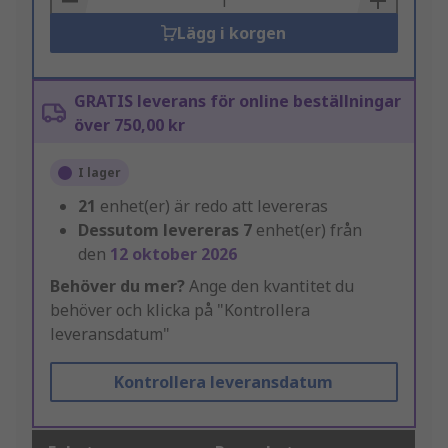
Lägg i korgen
GRATIS leverans för online beställningar
över 750,00 kr
I lager
21
enhet(er) är redo att levereras
Dessutom levereras
7
enhet(er) från
den
12 oktober 2026
Behöver du mer?
Ange den kvantitet du
behöver och klicka på "Kontrollera
leveransdatum"
Kontrollera leveransdatum