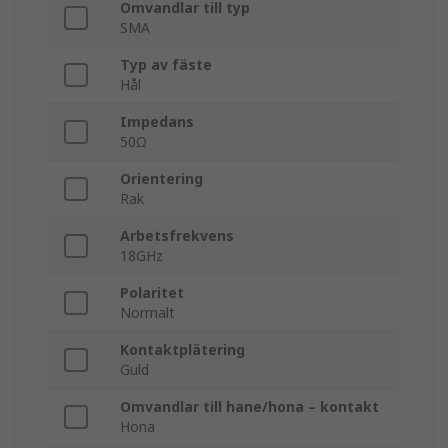
Omvandlar till typ
SMA
Typ av fäste
Hål
Impedans
50Ω
Orientering
Rak
Arbetsfrekvens
18GHz
Polaritet
Normalt
Kontaktplätering
Guld
Omvandlar till hane/hona – kontakt
Hona