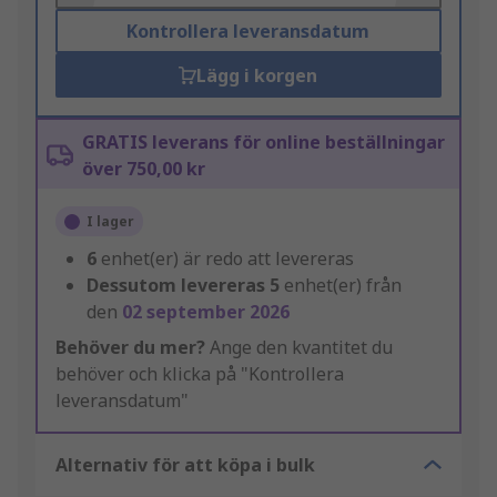
Kontrollera leveransdatum
Lägg i korgen
GRATIS leverans för online beställningar
över 750,00 kr
I lager
6
enhet(er) är redo att levereras
Dessutom levereras
5
enhet(er) från
den
02 september 2026
Behöver du mer?
Ange den kvantitet du
behöver och klicka på "Kontrollera
leveransdatum"
Alternativ för att köpa i bulk