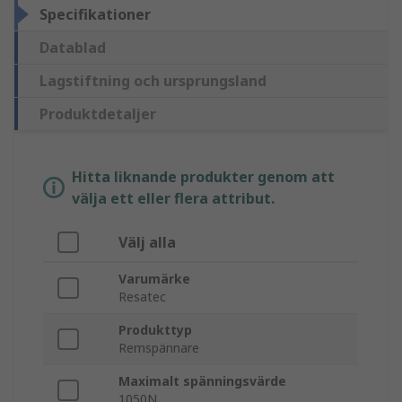
Specifikationer
Datablad
Lagstiftning och ursprungsland
Produktdetaljer
Hitta liknande produkter genom att
välja ett eller flera attribut.
Välj alla
Varumärke
Resatec
Produkttyp
Remspännare
Maximalt spänningsvärde
1050N