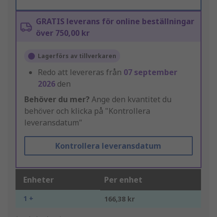
GRATIS leverans för online beställningar
över 750,00 kr
Lagerförs av tillverkaren
Redo att levereras från
07 september
2026
den
Behöver du mer?
Ange den kvantitet du
behöver och klicka på "Kontrollera
leveransdatum"
Kontrollera leveransdatum
Enheter
Per enhet
1 +
166,38 kr