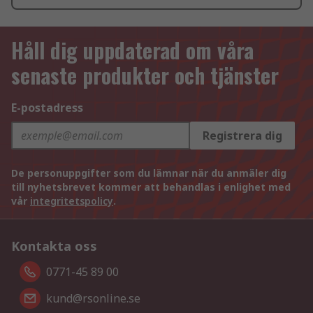
Håll dig uppdaterad om våra
senaste produkter och tjänster
E-postadress
Registrera dig
De personuppgifter som du lämnar när du anmäler dig
till nyhetsbrevet kommer att behandlas i enlighet med
vår
integritetspolicy
.
Kontakta oss
0771-45 89 00
kund@rsonline.se