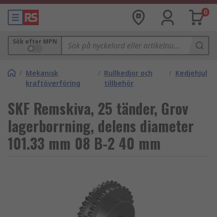
0
Sök efter MPN
/
Mekanisk
/
Rullkedjor och
/
Kedjehjul
kraftöverföring
tillbehör
SKF Remskiva, 25 tänder, Grov
lagerborrning, delens diameter
101.33 mm 08 B-2 40 mm