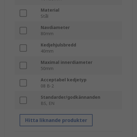
Material
Stål
Navdiameter
80mm
Kedjehjulsbredd
40mm
Maximal innerdiameter
50mm
Acceptabel kedjetyp
08 B-2
Standarder/godkännanden
BS, EN
Hitta liknande produkter