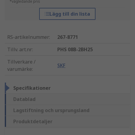
*vägledande pris
Lägg till din lista
RS-artikelnummer
:
267-8771
Tillv. art.nr
:
PHS 08B-2BH25
Tillverkare /
SKF
varumärke
:
Specifikationer
Datablad
Lagstiftning och ursprungsland
Produktdetaljer