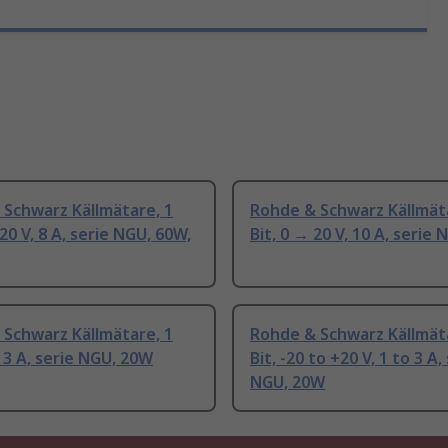
Schwarz Källmätare, 1
Rohde & Schwarz Källmäta
 20 V, 8 A, serie NGU, 60W,
Bit, 0 → 20 V, 10 A, serie
Schwarz Källmätare, 1
Rohde & Schwarz Källmäta
, 3 A, serie NGU, 20W
Bit, -20 to +20 V, 1 to 3 A,
NGU, 20W