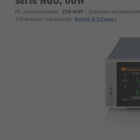
RS-artikelnummer
:
219-4161
Distrelec artikelnum
Tillverkare / varumärke
:
Rohde & Schwarz