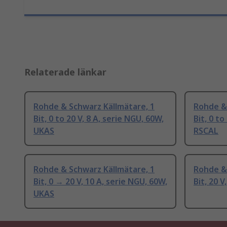
Relaterade länkar
Rohde & Schwarz Källmätare, 1
Rohde & 
Bit, 0 to 20 V, 8 A, serie NGU, 60W,
Bit, 0 to
UKAS
RSCAL
Rohde & Schwarz Källmätare, 1
Rohde & 
Bit, 0 → 20 V, 10 A, serie NGU, 60W,
Bit, 20 V
UKAS