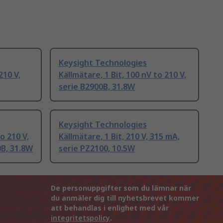
Keysight Technologies
210 V,
Källmätare, 1 Bit, 100 nV to 210 V,
serie B2900B, 31.8W
Keysight Technologies
o 210 V,
Källmätare, 1 Bit, 210 V, 315 mA,
0B, 31.8W
serie PZ2100, 10.5W
De personuppgifter som du lämnar när
du anmäler dig till nyhetsbrevet kommer
att behandlas i enlighet med vår
integritetspolicy
.