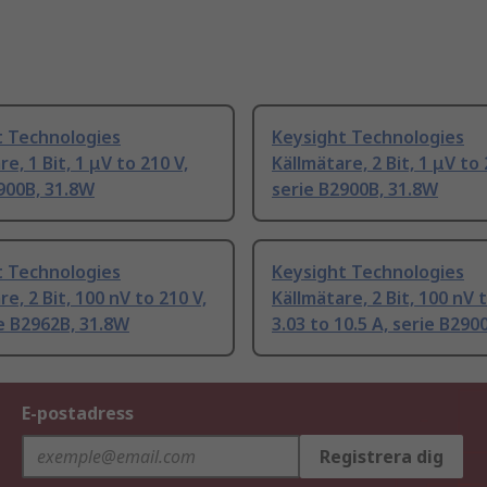
t Technologies
Keysight Technologies
e, 1 Bit, 1 μV to 210 V,
Källmätare, 2 Bit, 1 μV to 
900B, 31.8W
serie B2900B, 31.8W
t Technologies
Keysight Technologies
e, 2 Bit, 100 nV to 210 V,
Källmätare, 2 Bit, 100 nV t
ie B2962B, 31.8W
3.03 to 10.5 A, serie B290
E-postadress
Registrera dig