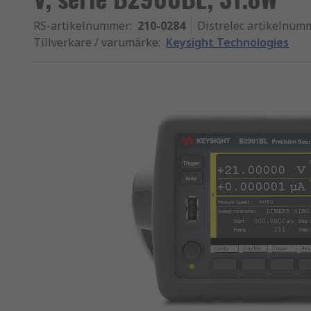
RS-artikelnummer
:
210-0284
Distrelec artikelnum
Tillverkare / varumärke
:
Keysight Technologies