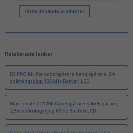
Hitta liknande produkter
Relaterade länkar
RS PRO Kit för kabelspårare Kabelspårare, 2m
spårningsdjup 125 kHz Batteri LCD
Martindale CD1000 Kabelspårare Kabelspårare,
2.5m spårningsdjup 60 Hz Batteri LCD