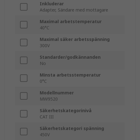
Inkluderar
Adapter, Sändare med mottagare
Maximal arbetstemperatur
40°C
Maximal säker arbetsspänning
300V
Standarder/godkännanden
No
Minsta arbetsstemperatur
0°C
Modellnummer
MW9520
Säkerhetskategorinivå
CAT III
Säkerhetskategori spänning
450V