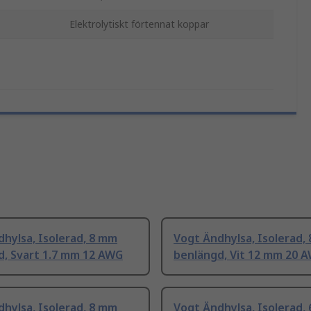
Elektrolytiskt förtennat koppar
hylsa, Isolerad, 8 mm
Vogt Ändhylsa, Isolerad,
d, Svart 1.7 mm 12 AWG
benlängd, Vit 12 mm 20 
hylsa, Isolerad, 8 mm
Vogt Ändhylsa, Isolerad,