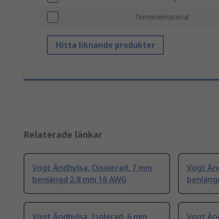
Terminalmaterial
Hitta liknande produkter
Relaterade länkar
Vogt Ändhylsa, Oisolerad, 7 mm
Vogt Änd
benlängd 2.8 mm 16 AWG
benläng
Vogt Ändhylsa, Isolerad, 6 mm
Vogt Änd