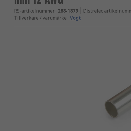
RS-artikelnummer
:
288-1879
Distrelec artikelnum
Tillverkare / varumärke
:
Vogt