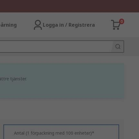
0
årning
Logga in / Registrera
ttre tjänster.
Antal (1 förpackning med 100 enheter)*