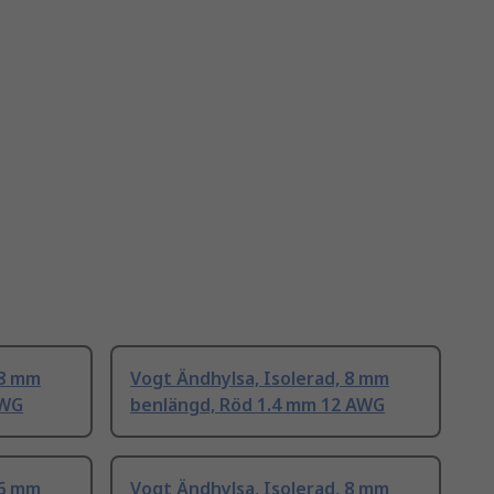
 8 mm
Vogt Ändhylsa, Isolerad, 8 mm
AWG
benlängd, Röd 1.4 mm 12 AWG
 6 mm
Vogt Ändhylsa, Isolerad, 8 mm