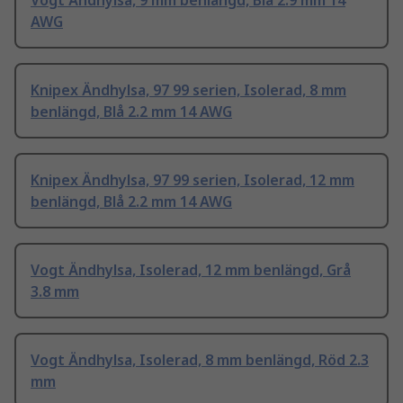
Vogt Ändhylsa, 9 mm benlängd, Blå 2.9 mm 14
AWG
Knipex Ändhylsa, 97 99 serien, Isolerad, 8 mm
benlängd, Blå 2.2 mm 14 AWG
Knipex Ändhylsa, 97 99 serien, Isolerad, 12 mm
benlängd, Blå 2.2 mm 14 AWG
Vogt Ändhylsa, Isolerad, 12 mm benlängd, Grå
3.8 mm
Vogt Ändhylsa, Isolerad, 8 mm benlängd, Röd 2.3
mm