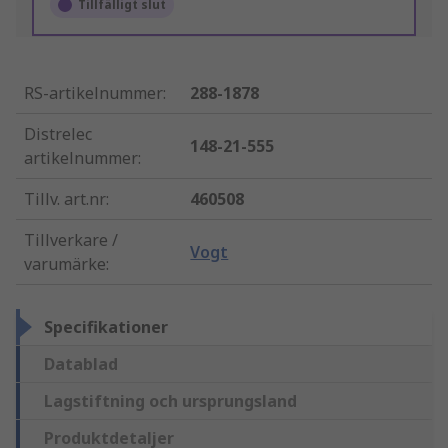
Tillfälligt slut
RS-artikelnummer
:
288-1878
Distrelec
148-21-555
artikelnummer
:
Tillv. art.nr
:
460508
Tillverkare /
Vogt
varumärke
:
Specifikationer
Datablad
Lagstiftning och ursprungsland
Produktdetaljer