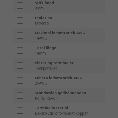
Stiftlängd
8mm
Isolation
Isolerad
Maximal ledarstorlek AWG
14AWG
Total längd
14mm
Plätering terminaler
Tennpläterad
Minsta ledarstorlek AWG
26AWG
Standarder/godkännanden
RoHS, REACH
Terminalmaterial
Elektrolytiskt förtennat koppar