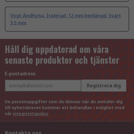
Vogt Ändhylsa, Isolerad, 12 mm benlängd, Svart
3.5 mm
Håll dig uppdaterad om våra
senaste produkter och tjänster
E-postadress
Registrera dig
De personuppgifter som du lämnar när du anmäler dig
till nyhetsbrevet kommer att behandlas i enlighet med
vår
integritetspolicy
.
Kontakta oss