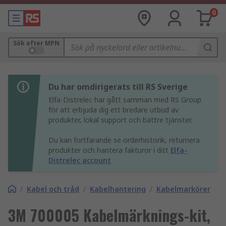
0
Sök efter MPN
Du har omdirigerats till RS Sverige
Elfa-Distrelec har gått samman med RS Group
för att erbjuda dig ett bredare utbud av
produkter, lokal support och bättre tjänster.
Du kan fortfarande se orderhistorik, returnera
produkter och hantera fakturor i ditt
Elfa-
Distrelec account
/
Kabel och tråd
/
Kabelhantering
/
Kabelmarkörer
3M 700005 Kabelmärknings-kit,