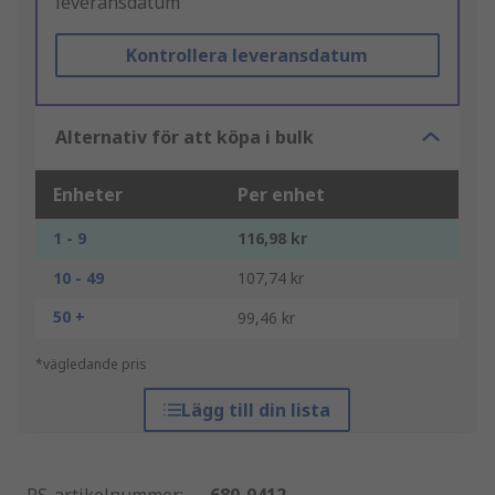
leveransdatum"
Kontrollera leveransdatum
Alternativ för att köpa i bulk
Enheter
Per enhet
1 - 9
116,98 kr
10 - 49
107,74 kr
50 +
99,46 kr
*vägledande pris
Lägg till din lista