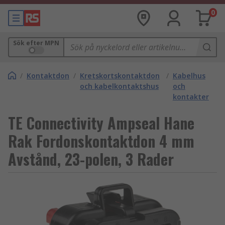
0
Sök efter MPN
/
Kontaktdon
/
Kretskortskontaktdon
/
Kabelhus
och kabelkontaktshus
och
kontakter
TE Connectivity Ampseal Hane
Rak Fordonskontaktdon 4 mm
Avstånd, 23-polen, 3 Rader