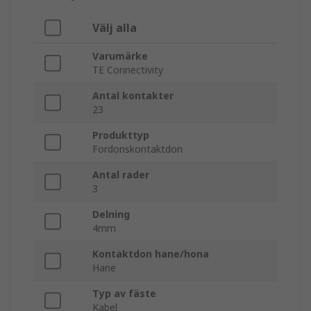
Välj alla
Varumärke
TE Connectivity
Antal kontakter
23
Produkttyp
Fordonskontaktdon
Antal rader
3
Delning
4mm
Kontaktdon hane/hona
Hane
Typ av fäste
Kabel