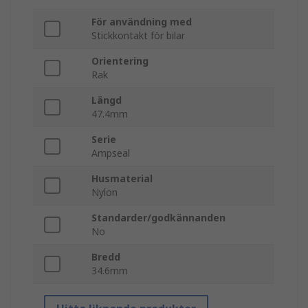
För användning med
Stickkontakt för bilar
Orientering
Rak
Längd
47.4mm
Serie
Ampseal
Husmaterial
Nylon
Standarder/godkännanden
No
Bredd
34.6mm