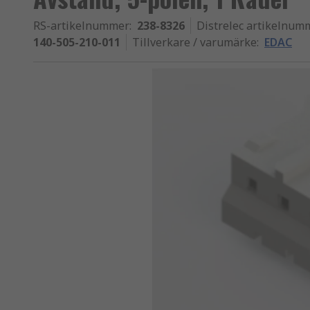
RS-artikelnummer
:
238-8326
Distrelec artikelnum
140-505-210-011
Tillverkare / varumärke
:
EDAC