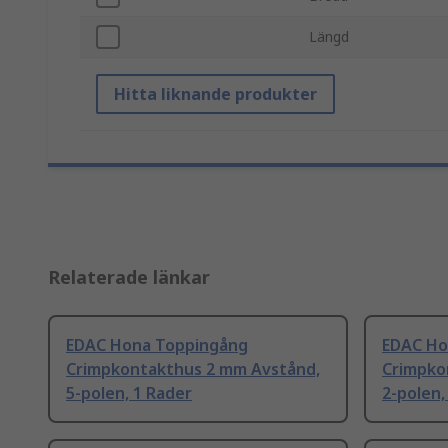
Längd
Hitta liknande produkter
Relaterade länkar
EDAC Hona Toppingång
EDAC Ho
Crimpkontakthus 2 mm Avstånd,
Crimpko
5-polen, 1 Rader
2-polen,