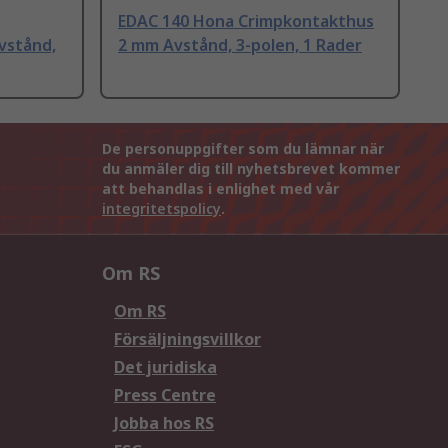
EDAC 140 Hona Crimpkontakthus
vstånd,
2 mm Avstånd, 3-polen, 1 Rader
De personuppgifter som du lämnar när
du anmäler dig till nyhetsbrevet kommer
att behandlas i enlighet med vår
integritetspolicy
.
Om RS
Om RS
Försäljningsvillkor
Det juridiska
Press Centre
Jobba hos RS