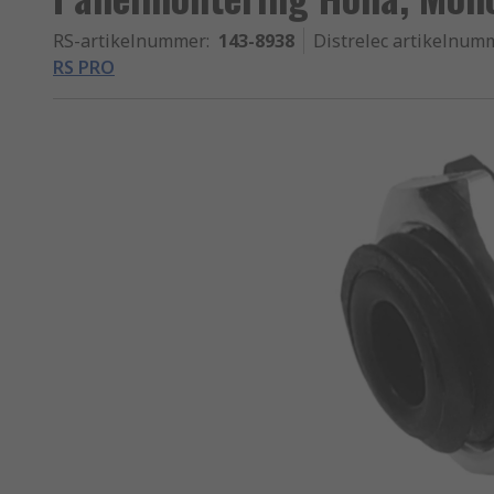
RS-artikelnummer
:
143-8938
Distrelec artikelnum
RS PRO