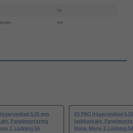
S6
nanden
No
Högervinklad 6.35 mm
RS PRO Högervinklad 6.3
takt, Panelmontering
Jackkontakt, Panelmonte
ono 2, Lödning 5A
Hona, Mono 2, Lödning 5A