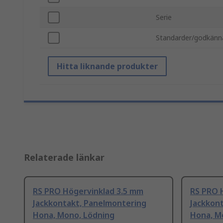
Serie
Standarder/godkän
Hitta liknande produkter
Relaterade länkar
RS PRO Högervinklad 3.5 mm
RS PRO 
Jackkontakt, Panelmontering
Jackkon
Hona, Mono, Lödning
Hona, M