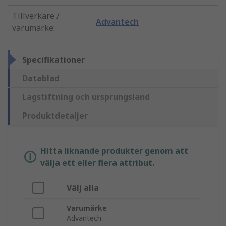
Tillverkare /
Advantech
varumärke
:
Specifikationer
Datablad
Lagstiftning och ursprungsland
Produktdetaljer
Hitta liknande produkter genom att
välja ett eller flera attribut.
Välj alla
Varumärke
Advantech