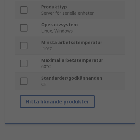
Produkttyp
Server för seriella enheter
Operativsystem
Linux, Windows
Minsta arbetsstemperatur
-10°C
Maximal arbetstemperatur
60°C
Standarder/godkännanden
CE
Hitta liknande produkter