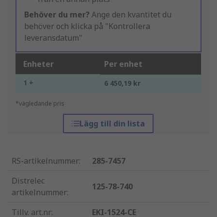
Behöver du mer?
Ange den kvantitet du
behöver och klicka på "Kontrollera
leveransdatum"
Enheter
Per enhet
1 +
6 450,19 kr
*vägledande pris
Lägg till din lista
RS-artikelnummer
:
285-7457
Distrelec
125-78-740
artikelnummer
:
Tillv. art.nr
:
EKI-1524-CE