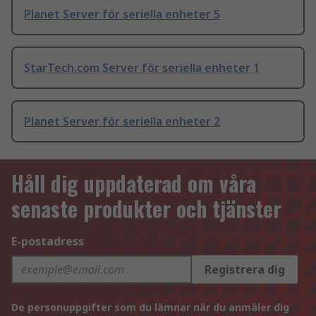
Planet Server för seriella enheter 5
StarTech.com Server för seriella enheter 1
Planet Server för seriella enheter 2
Håll dig uppdaterad om våra
senaste produkter och tjänster
E-postadress
Registrera dig
De personuppgifter som du lämnar när du anmäler dig