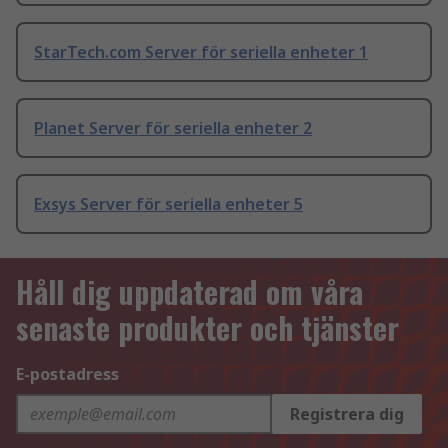
StarTech.com Server för seriella enheter 1
Planet Server för seriella enheter 2
Exsys Server för seriella enheter 5
Håll dig uppdaterad om våra
senaste produkter och tjänster
E-postadress
Registrera dig