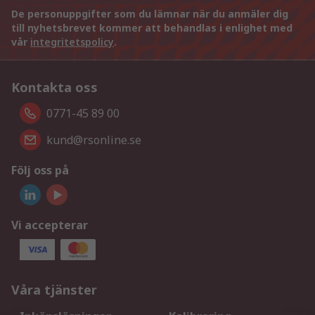
De personuppgifter som du lämnar när du anmäler dig
till nyhetsbrevet kommer att behandlas i enlighet med
vår
integritetspolicy
.
Kontakta oss
0771-45 89 00
kund@rsonline.se
Följ oss på
Vi accepterar
Våra tjänster