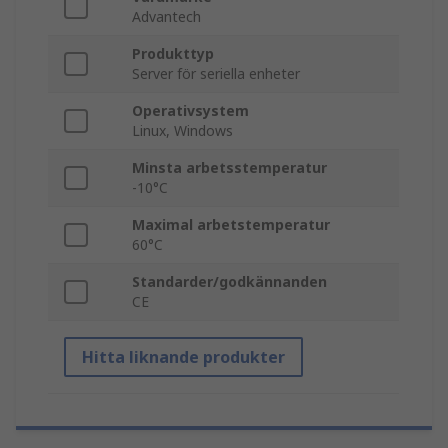
Advantech
Produkttyp
Server för seriella enheter
Operativsystem
Linux, Windows
Minsta arbetsstemperatur
-10°C
Maximal arbetstemperatur
60°C
Standarder/godkännanden
CE
Hitta liknande produkter