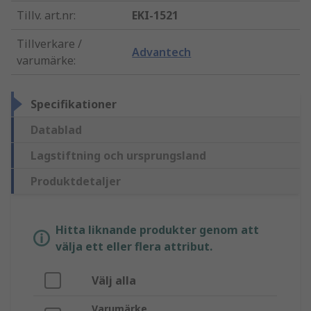
Tillv. art.nr
:
EKI-1521
Tillverkare /
Advantech
varumärke
:
Specifikationer
Datablad
Lagstiftning och ursprungsland
Produktdetaljer
Hitta liknande produkter genom att
välja ett eller flera attribut.
Välj alla
Varumärke