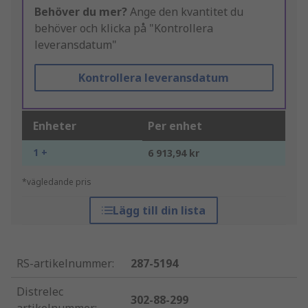
Behöver du mer?
Ange den kvantitet du
behöver och klicka på "Kontrollera
leveransdatum"
Kontrollera leveransdatum
Enheter
Per enhet
1 +
6 913,94 kr
*vägledande pris
Lägg till din lista
RS-artikelnummer
:
287-5194
Distrelec
302-88-299