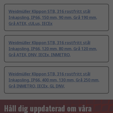
Weidmüller Klippon STB, 316 rostfritt stål
Inkapsling, IP66, 150 mm, 90 mm, Grå 190 mm,
Grå ATEX, cULus, IECEx
Weidmüller Klippon STB, 316 rostfritt stål
Inkapsling, IP66, 120 mm, 80 mm, Grå 120 mm,
Grå ATEX, DNV, IECEx, INMETRO,
Weidmüller Klippon STB, 316 rostfritt stål
Inkapsling, IP66, 400 mm, 130 mm, Grå 250 mm,
Grå INMETRO, IECEx, GL DNV,
Håll dig uppdaterad om våra