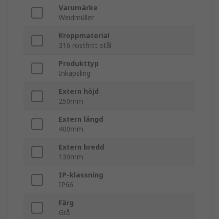
Varumärke
Weidmüller
Kroppmaterial
316 rostfritt stål
Produkttyp
Inkapsling
Extern höjd
250mm
Extern längd
400mm
Extern bredd
130mm
IP-klassning
IP66
Färg
Grå