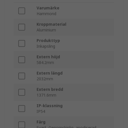
Varumärke
Hammond
Kroppmaterial
Aluminium
Produkttyp
Inkapsling
Extern höjd
584.2mm
Extern längd
2032mm
Extern bredd
1371.6mm
IP-klassning
IP54
Färg
Svart, Genomskinlig, anodiserad