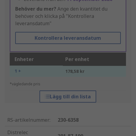
Behöver du mer?
Ange den kvantitet du
behöver och klicka på "Kontrollera
leveransdatum"
Kontrollera leveransdatum
Enheter
Per enhet
1 +
178,58 kr
*vägledande pris
Lägg till din lista
RS-artikelnummer
:
230-6358
Distrelec