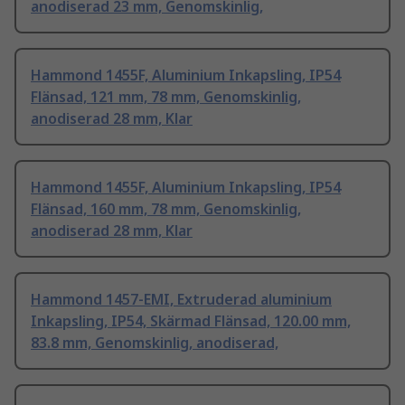
anodiserad 23 mm, Genomskinlig,
Hammond 1455F, Aluminium Inkapsling, IP54
Flänsad, 121 mm, 78 mm, Genomskinlig,
anodiserad 28 mm, Klar
Hammond 1455F, Aluminium Inkapsling, IP54
Flänsad, 160 mm, 78 mm, Genomskinlig,
anodiserad 28 mm, Klar
Hammond 1457-EMI, Extruderad aluminium
Inkapsling, IP54, Skärmad Flänsad, 120.00 mm,
83.8 mm, Genomskinlig, anodiserad,