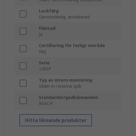
Lockfärg
Genomskinlig, anodiserad
Flänsad
Ja
Certifiering för farligt område
Nej
Serie
1455F
Typ av intern montering
Glider in i interna spår
Standarder/godkännanden
REACH
Hitta liknande produkter