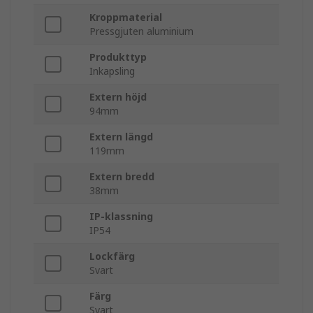
Kroppmaterial
Pressgjuten aluminium
Produkttyp
Inkapsling
Extern höjd
94mm
Extern längd
119mm
Extern bredd
38mm
IP-klassning
IP54
Lockfärg
Svart
Färg
Svart