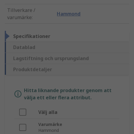
Tillverkare /
Hammond
varumärke
:
Specifikationer
Datablad
Lagstiftning och ursprungsland
Produktdetaljer
Hitta liknande produkter genom att
välja ett eller flera attribut.
Välj alla
Varumärke
Hammond