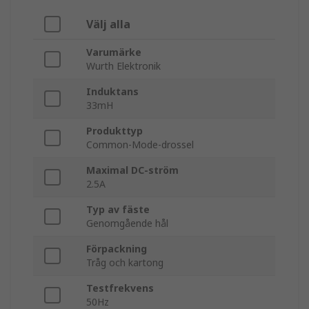
Välj alla
Varumärke
Wurth Elektronik
Induktans
33mH
Produkttyp
Common-Mode-drossel
Maximal DC-ström
2.5A
Typ av fäste
Genomgående hål
Förpackning
Tråg och kartong
Testfrekvens
50Hz