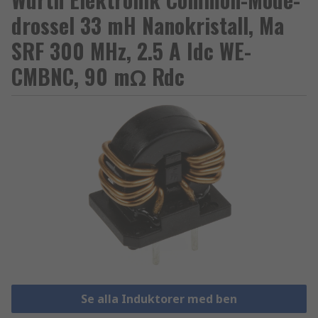
drossel 33 mH Nanokristall, Ma
SRF 300 MHz, 2.5 A Idc WE-
CMBNC, 90 mΩ Rdc
Se alla Induktorer med ben