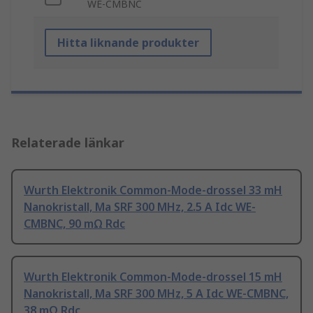
WE-CMBNC
Hitta liknande produkter
Relaterade länkar
Wurth Elektronik Common-Mode-drossel 33 mH
Nanokristall, Ma SRF 300 MHz, 2.5 A Idc WE-
CMBNC, 90 mΩ Rdc
Wurth Elektronik Common-Mode-drossel 15 mH
Nanokristall, Ma SRF 300 MHz, 5 A Idc WE-CMBNC,
38 mΩ Rdc