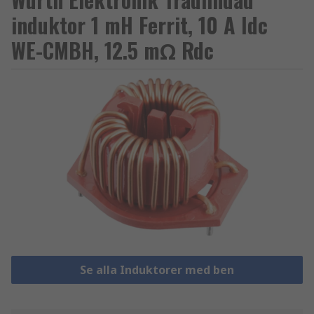
induktor 1 mH Ferrit, 10 A Idc
WE-CMBH, 12.5 mΩ Rdc
Se alla Induktorer med ben