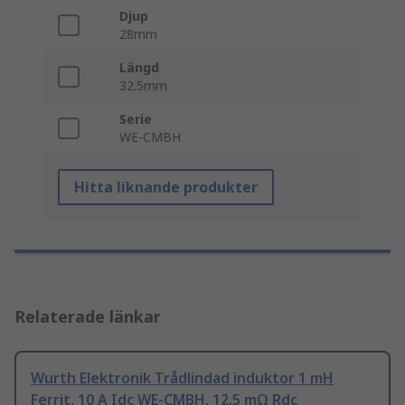
Djup
28mm
Längd
32.5mm
Serie
WE-CMBH
Hitta liknande produkter
Relaterade länkar
Wurth Elektronik Trådlindad induktor 1 mH
Ferrit, 10 A Idc WE-CMBH, 12.5 mΩ Rdc