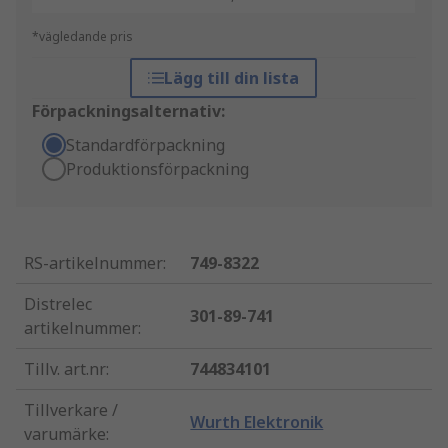
*vägledande pris
Lägg till din lista
Förpackningsalternativ:
Standardförpackning
Produktionsförpackning
RS-artikelnummer
:
749-8322
Distrelec
301-89-741
artikelnummer
:
Tillv. art.nr
:
744834101
Tillverkare /
Wurth Elektronik
varumärke
: