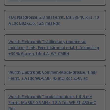
TDK Nätdrossel 2.8 mH Ferrit, Ma SRF 10 kHz, 10
A Idc B82725S, 12.5 mΩ Rdc
Wurth Elektronik Trådlindad ytmonterad
induktor, 5 mH, Ferrit kärnmaterial, L Inkapsling
±30 % Gjuten, Idc 4 A, WE-CMBH
Wurth Elektronik Common-Mode-drossel 1 mH
Ferrit, 2 A Idc WE-CMB, 45 mΩ Rdc 250V ac
Wurth Elektronik Toroidalinduktor 1.619 mH
Ferrit, Ma SRF 0.5 MHz, 1.8 A Idc WE-SI, 480 mΩ
Rdc