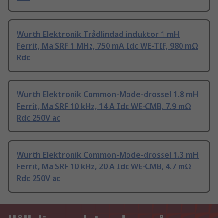
Wurth Elektronik Trådlindad induktor 1 mH
Ferrit, Ma SRF 1 MHz, 750 mA Idc WE-TIF, 980 mΩ
Rdc
Wurth Elektronik Common-Mode-drossel 1.8 mH
Ferrit, Ma SRF 10 kHz, 14 A Idc WE-CMB, 7.9 mΩ
Rdc 250V ac
Wurth Elektronik Common-Mode-drossel 1.3 mH
Ferrit, Ma SRF 10 kHz, 20 A Idc WE-CMB, 4.7 mΩ
Rdc 250V ac