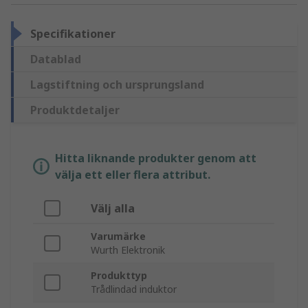
Specifikationer
Datablad
Lagstiftning och ursprungsland
Produktdetaljer
Hitta liknande produkter genom att
välja ett eller flera attribut.
Välj alla
Varumärke
Wurth Elektronik
Produkttyp
Trådlindad induktor