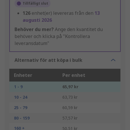
Tillfälligt slut
126
enhet(er) levereras från den
13
augusti 2026
Behöver du mer?
Ange den kvantitet du
behöver och klicka på "Kontrollera
leveransdatum"
Alternativ för att köpa i bulk
Enheter
Per enhet
1 - 9
65,97 kr
10 - 24
63,73 kr
25 - 79
60,59 kr
80 - 159
57,57 kr
160 +
50,51 kr