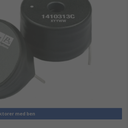
uktorer med ben