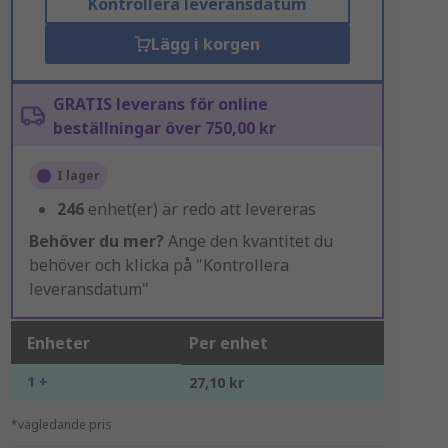
Kontrollera leveransdatum
Lägg i korgen
GRATIS leverans för online
beställningar över 750,00 kr
I lager
246
enhet(er) är redo att levereras
Behöver du mer?
Ange den kvantitet du
behöver och klicka på "Kontrollera
leveransdatum"
Enheter
Per enhet
1 +
27,10 kr
*vägledande pris