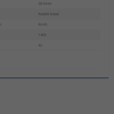
28.5mm
Radiell ledad
n
RoHS
1400
42