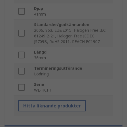
Djup
41mm
Standarder/godkännanden
2006, 863, EU&2015, Halogen Free IEC
61249-2-21, Halogen Free JEDEC
JS709B, RoHS 2011, REACH EC1907
Längd
36mm
Termineringsutförande
Lödning
Serie
WE-HCFT
Hitta liknande produkter