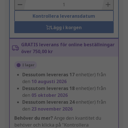
Basket
Kontrollera leveransdatum
Lägg i korgen
GRATIS leverans för online beställningar
över 750,00 kr
I lager
Dessutom levereras
17
enhet(er) från
den
10 augusti 2026
Dessutom levereras
18
enhet(er) från
den
05 oktober 2026
Dessutom levereras
24
enhet(er) från
den
23 november 2026
Behöver du mer?
Ange den kvantitet du
behöver och klicka på "Kontrollera