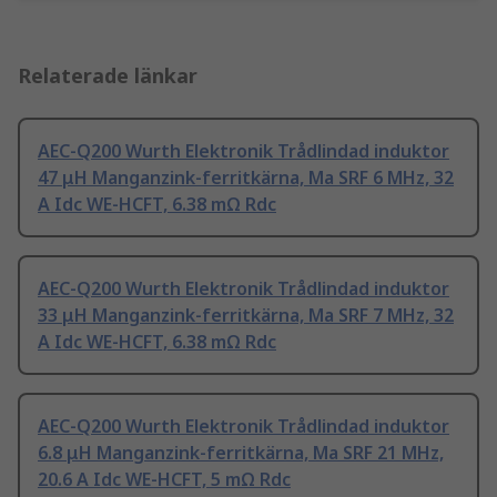
Relaterade länkar
AEC-Q200 Wurth Elektronik Trådlindad induktor
47 μH Manganzink-ferritkärna, Ma SRF 6 MHz, 32
A Idc WE-HCFT, 6.38 mΩ Rdc
AEC-Q200 Wurth Elektronik Trådlindad induktor
33 μH Manganzink-ferritkärna, Ma SRF 7 MHz, 32
A Idc WE-HCFT, 6.38 mΩ Rdc
AEC-Q200 Wurth Elektronik Trådlindad induktor
6.8 μH Manganzink-ferritkärna, Ma SRF 21 MHz,
20.6 A Idc WE-HCFT, 5 mΩ Rdc