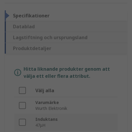
Specifikationer
Datablad
Lagstiftning och ursprungsland
Produktdetaljer
Hitta liknande produkter genom att
välja ett eller flera attribut.
Välj alla
Varumärke
Wurth Elektronik
Induktans
47μH