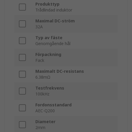
Produkttyp
Trådlindad induktor
Maximal DC-ström
32A
Typ av fäste
Genomgående hål
Förpackning
Fack
Maximalt DC-resistans
6.38mΩ
Testfrekvens
100kHz
Fordonsstandard
AEC-Q200
Diameter
2mm