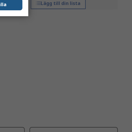
Lägg till din lista
lla