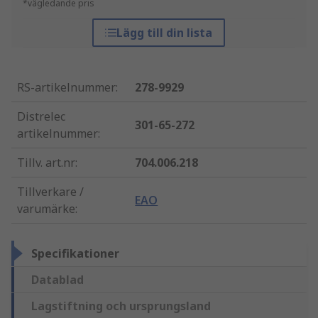
*vägledande pris
Lägg till din lista
RS-artikelnummer
:
278-9929
Distrelec
301-65-272
artikelnummer
:
Tillv. art.nr
:
704.006.218
Tillverkare /
EAO
varumärke
:
Specifikationer
Datablad
Lagstiftning och ursprungsland