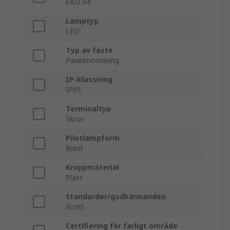
EAO 04
Lamptyp
LED
Typ av fäste
Panelmontering
IP-klassning
IP65
Terminaltyp
Skruv
Pilotlampform
Rund
Kroppmaterial
Plast
Standarder/godkännanden
RoHS
Certifiering för farligt område