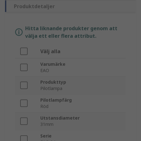
Produktdetaljer
Hitta liknande produkter genom att
välja ett eller flera attribut.
Välj alla
Varumärke
EAO
Produkttyp
Pilotlampa
Pilotlampfärg
Röd
Utstansdiameter
31mm
Serie