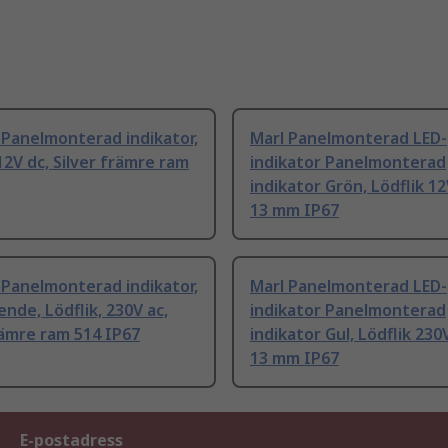
 Panelmonterad indikator,
Marl Panelmonterad LED-
 12V dc, Silver främre ram
indikator Panelmonterad
indikator Grön, Lödflik 1
13 mm IP67
 Panelmonterad indikator,
Marl Panelmonterad LED-
nde, Lödflik, 230V ac,
indikator Panelmonterad
rämre ram 514 IP67
indikator Gul, Lödflik 230
13 mm IP67
E-postadress