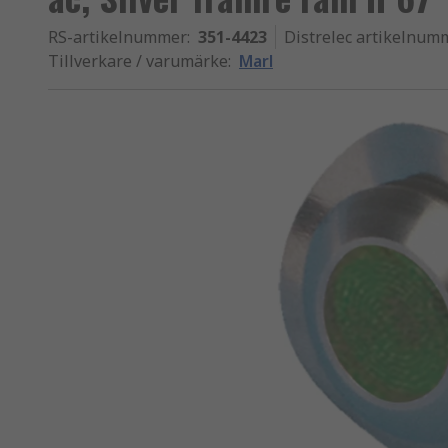
RS-artikelnummer
:
351-4423
Distrelec artikelnum
Tillverkare / varumärke
:
Marl