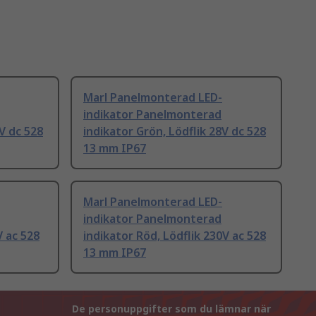
Marl Panelmonterad LED-
indikator Panelmonterad
2V dc 528
indikator Grön, Lödflik 28V dc 528
13 mm IP67
Marl Panelmonterad LED-
indikator Panelmonterad
V ac 528
indikator Röd, Lödflik 230V ac 528
13 mm IP67
De personuppgifter som du lämnar när