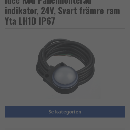
indikator, 24V, Svart främre ram
Yta LH1D IP67
Se kategorien