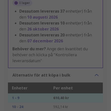
I lager
Dessutom levereras
37
enhet(er) från
den
10 augusti 2026
Dessutom levereras
10
enhet(er) från
den
26 oktober 2026
Dessutom levereras
20
enhet(er) från
den
07 december 2026
Behöver du mer?
Ange den kvantitet du
behöver och klicka på "Kontrollera
leveransdatum"
Alternativ för att köpa i bulk
Enheter
Per enhet
1 - 9
610,40 kr
10 - 24
592,14 kr