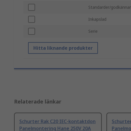
Standarder/godkänna
Inkapslad
Serie
Hitta liknande produkter
Relaterade länkar
Schurter Rak C20 IEC-kontaktdon
Schurte
Panelmontering Hane 250V 20A
Panelmo