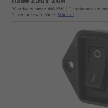
RS-artikelnummer
:
498-2710
Distrelec artikelnum
Tillverkare / varumärke
:
Schurter