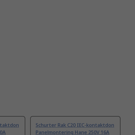
ntaktdon
Schurter Rak C20 IEC-kontaktdon
20A
Panelmontering Hane 250V 16A