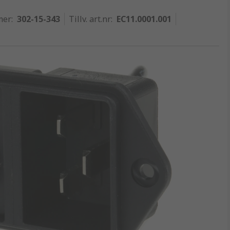
mer
:
302-15-343
Tillv. art.nr
:
EC11.0001.001