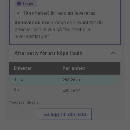
I lager
19
enhet(er) är redo att levereras
Behöver du mer?
Ange den kvantitet du
behöver och klicka på "Kontrollera
leveransdatum"
Alternativ för att köpa i bulk
Enheter
Per enhet
1 - 4
298,26 kr
5 +
289,18 kr
*vägledande pris
Lägg till din lista