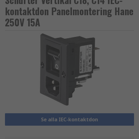
kontaktdon Panelmontering Hane
250V 15A
Se alla IEC-kontaktdon