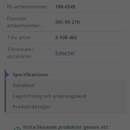
RS-artikelnummer
:
188-6549
Distrelec
301-93-210
artikelnummer
:
Tillv. art.nr
:
3-108-463
Tillverkare /
Schurter
varumärke
:
Specifikationer
Datablad
Lagstiftning och ursprungsland
Produktdetaljer
Hitta liknande produkter genom att