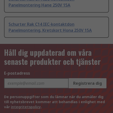
Panelmontering Hane 250V 15A
Schurter Rak C14 IEC-kontaktdon
Panelmontering, Kretskort Hona 250V 15A
Håll dig uppdaterad om våra
senaste produkter och tjänster
E-postadress
Registrera dig
De personuppgifter som du lämnar när du anmäler dig
till nyhetsbrevet kommer att behandlas i enlighet med
vår
integritetspolicy
.