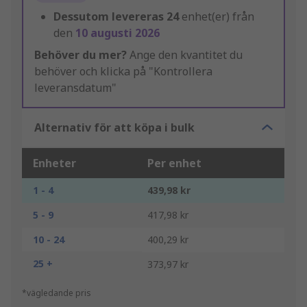
Dessutom levereras
24
enhet(er) från
den
10 augusti 2026
Behöver du mer?
Ange den kvantitet du
behöver och klicka på "Kontrollera
leveransdatum"
Alternativ för att köpa i bulk
Enheter
Per enhet
1 - 4
439,98 kr
5 - 9
417,98 kr
10 - 24
400,29 kr
25 +
373,97 kr
*vägledande pris