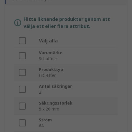
Hitta liknande produkter genom att
välja ett eller flera attribut.
Välj alla
Varumärke
Schaffner
Produkttyp
IEC-filter
Antal säkringar
2
Säkringsstorlek
5 x 20 mm
Ström
6A