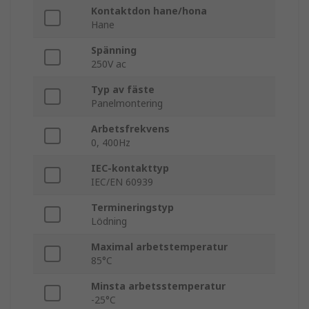
Kontaktdon hane/hona
Hane
Spänning
250V ac
Typ av fäste
Panelmontering
Arbetsfrekvens
0, 400Hz
IEC-kontakttyp
IEC/EN 60939
Termineringstyp
Lödning
Maximal arbetstemperatur
85°C
Minsta arbetsstemperatur
-25°C