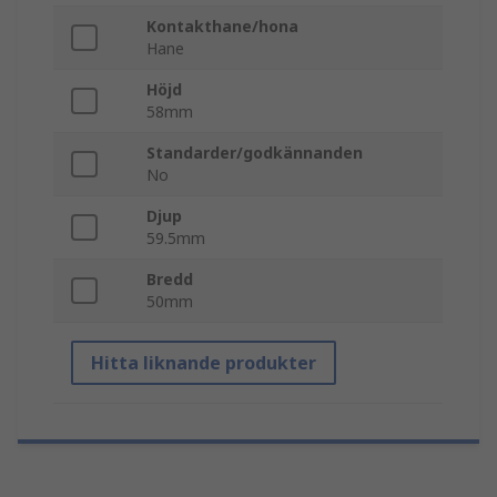
Kontakthane/hona
Hane
Höjd
58mm
Standarder/godkännanden
No
Djup
59.5mm
Bredd
50mm
Hitta liknande produkter