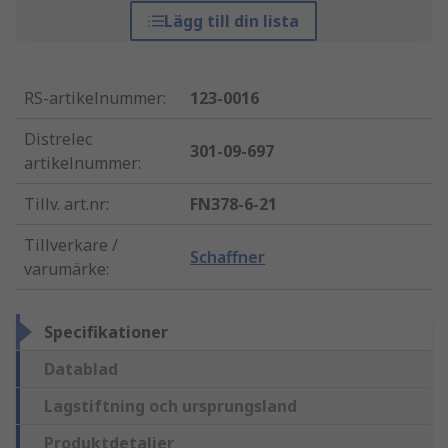
Lägg till din lista
RS-artikelnummer
:
123-0016
Distrelec
301-09-697
artikelnummer
:
Tillv. art.nr
:
FN378-6-21
Tillverkare /
Schaffner
varumärke
:
Specifikationer
Datablad
Lagstiftning och ursprungsland
Produktdetaljer