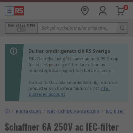
0
Sök efter MPN
Du har omdirigerats till RS Sverige
Elfa-Distrelec har gått samman med RS Group
för att erbjuda dig ett bredare utbud av
produkter, lokal support och bättre tjänster.
Du kan fortfarande se orderhistorik, returnera
produkter och hantera fakturor i ditt
Elfa-
Distrelec account
/
Kontaktdon
/
Nät- och DC-kontaktdon
/
IEC-filter
Schaffner 6A 250V ac IEC-filter