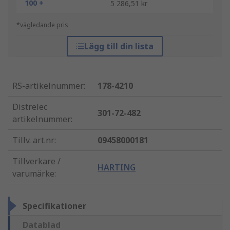
100 +
5 286,51 kr
*vägledande pris
Lägg till din lista
RS-artikelnummer
:
178-4210
Distrelec
301-72-482
artikelnummer
:
Tillv. art.nr
:
09458000181
Tillverkare /
HARTING
varumärke
:
Specifikationer
Datablad