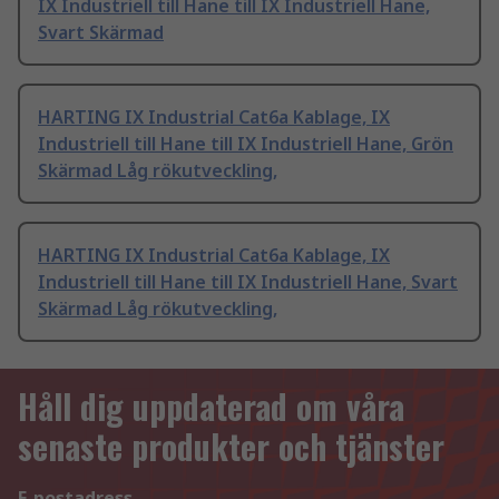
IX Industriell till Hane till IX Industriell Hane,
Svart Skärmad
HARTING IX Industrial Cat6a Kablage, IX
Industriell till Hane till IX Industriell Hane, Grön
Skärmad Låg rökutveckling,
HARTING IX Industrial Cat6a Kablage, IX
Industriell till Hane till IX Industriell Hane, Svart
Skärmad Låg rökutveckling,
Håll dig uppdaterad om våra
senaste produkter och tjänster
E-postadress