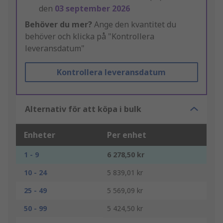
den
03 september 2026
Behöver du mer?
Ange den kvantitet du
behöver och klicka på "Kontrollera
leveransdatum"
Kontrollera leveransdatum
Alternativ för att köpa i bulk
Enheter
Per enhet
1 - 9
6 278,50 kr
10 - 24
5 839,01 kr
25 - 49
5 569,09 kr
50 - 99
5 424,50 kr