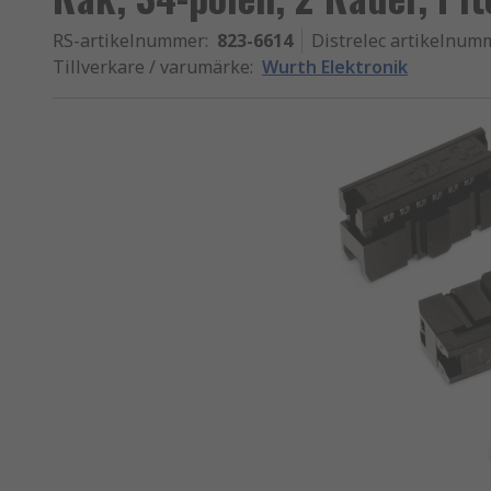
RS-artikelnummer
:
823-6614
Distrelec artikelnum
Tillverkare / varumärke
:
Wurth Elektronik