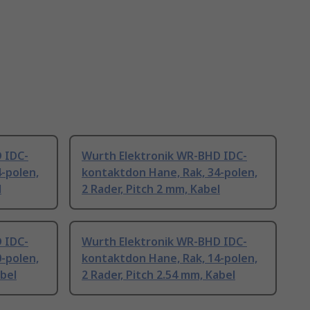
 IDC-
Wurth Elektronik WR-BHD IDC-
-polen,
kontaktdon Hane, Rak, 34-polen,
l
2 Rader, Pitch 2 mm, Kabel
 IDC-
Wurth Elektronik WR-BHD IDC-
-polen,
kontaktdon Hane, Rak, 14-polen,
abel
2 Rader, Pitch 2.54 mm, Kabel