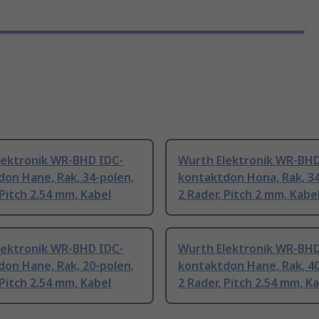
lektronik WR-BHD IDC-
Wurth Elektronik WR-BHD
on Hane, Rak, 34-polen,
kontaktdon Hona, Rak, 34
 Pitch 2.54 mm, Kabel
2 Rader, Pitch 2 mm, Kabe
lektronik WR-BHD IDC-
Wurth Elektronik WR-BHD
on Hane, Rak, 20-polen,
kontaktdon Hane, Rak, 40
 Pitch 2.54 mm, Kabel
2 Rader, Pitch 2.54 mm, K