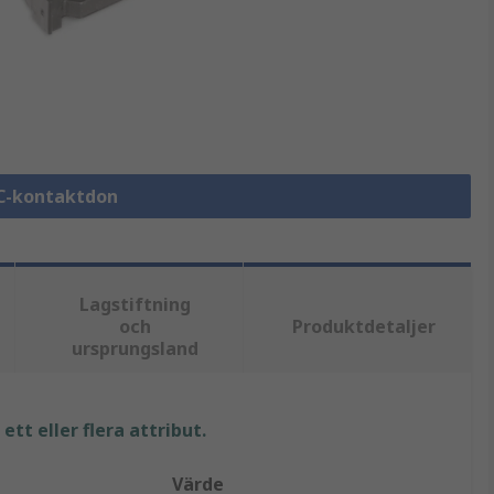
DC-kontaktdon
Lagstiftning
och
Produktdetaljer
ursprungsland
tt eller flera attribut.
Värde