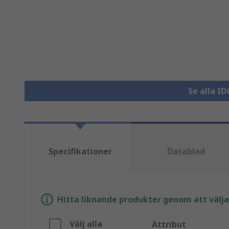
Se alla I
Specifikationer
Datablad
Hitta liknande produkter genom att välja e
Välj alla
Attribut