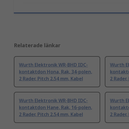
Relaterade länkar
Wurth Elektronik WR-BHD IDC-
Wurth E
kontaktdon Hona, Rak, 34-polen,
kontaktd
2 Rader, Pitch 2.54 mm, Kabel
2 Rader,
Wurth Elektronik WR-BHD IDC-
Wurth E
kontaktdon Hane, Rak, 16-polen,
kontaktd
2 Rader, Pitch 2.54 mm, Kabel
2 Rader,