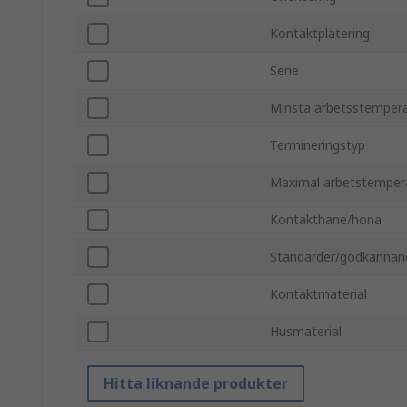
Kontaktplätering
Serie
Minsta arbetsstemper
Termineringstyp
Maximal arbetstemper
Kontakthane/hona
Standarder/godkännan
Kontaktmaterial
Husmaterial
Hitta liknande produkter