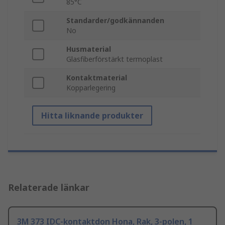
85°C
Standarder/godkännanden
No
Husmaterial
Glasfiberförstärkt termoplast
Kontaktmaterial
Kopparlegering
Hitta liknande produkter
Relaterade länkar
3M 373 IDC-kontaktdon Hona, Rak, 3-polen, 1