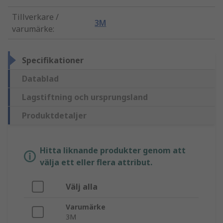
Tillverkare /
3M
varumärke
:
Specifikationer
Datablad
Lagstiftning och ursprungsland
Produktdetaljer
Hitta liknande produkter genom att
välja ett eller flera attribut.
Välj alla
Varumärke
3M