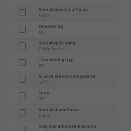
Kontaktdon hane/hona
Hona
Orientering
Rak
Kontaktplätering
Guld på nickel
Termineringstyp
IDC
Minsta arbetsstemperatur
-20°C
Serie
373
Kontakthane/hona
Hona
Maximal arbetstemperatur