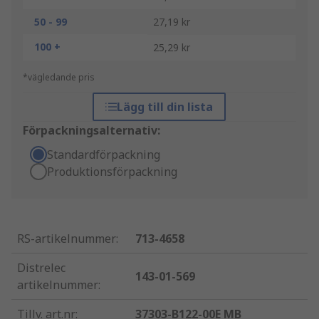
50 - 99
27,19 kr
100 +
25,29 kr
*vägledande pris
Lägg till din lista
Förpackningsalternativ:
Standardförpackning
Produktionsförpackning
RS-artikelnummer
:
713-4658
Distrelec
143-01-569
artikelnummer
:
Tillv. art.nr
:
37303-B122-00E MB