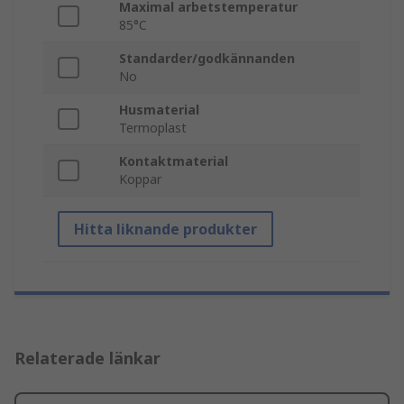
Maximal arbetstemperatur
85°C
Standarder/godkännanden
No
Husmaterial
Termoplast
Kontaktmaterial
Koppar
Hitta liknande produkter
Relaterade länkar