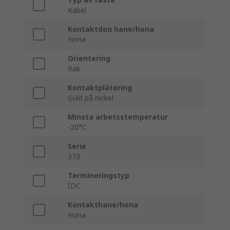
Kabel
Kontaktdon hane/hona
Hona
Orientering
Rak
Kontaktplätering
Guld på nickel
Minsta arbetsstemperatur
-20°C
Serie
373
Termineringstyp
IDC
Kontakthane/hona
Hona