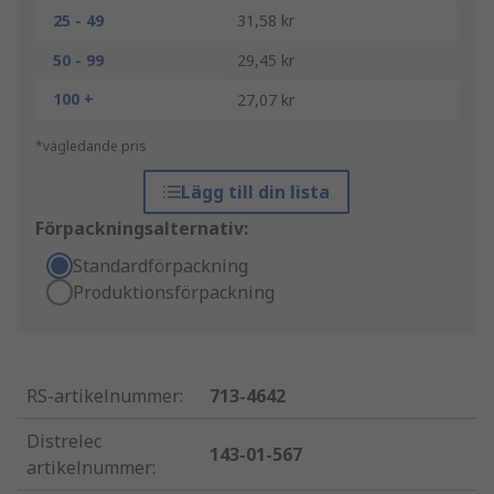
25 - 49
31,58 kr
50 - 99
29,45 kr
100 +
27,07 kr
*vägledande pris
Lägg till din lista
Förpackningsalternativ:
Standardförpackning
Produktionsförpackning
RS-artikelnummer
:
713-4642
Distrelec
143-01-567
artikelnummer
: