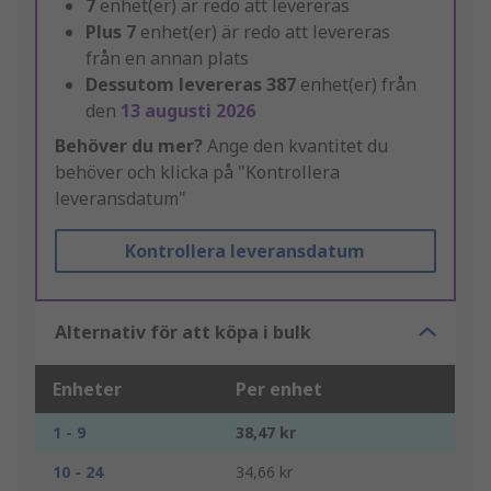
7
enhet(er) är redo att levereras
Plus
7
enhet(er) är redo att levereras
från en annan plats
Dessutom levereras
387
enhet(er) från
den
13 augusti 2026
Behöver du mer?
Ange den kvantitet du
behöver och klicka på "Kontrollera
leveransdatum"
Kontrollera leveransdatum
Alternativ för att köpa i bulk
Enheter
Per enhet
1 - 9
38,47 kr
10 - 24
34,66 kr