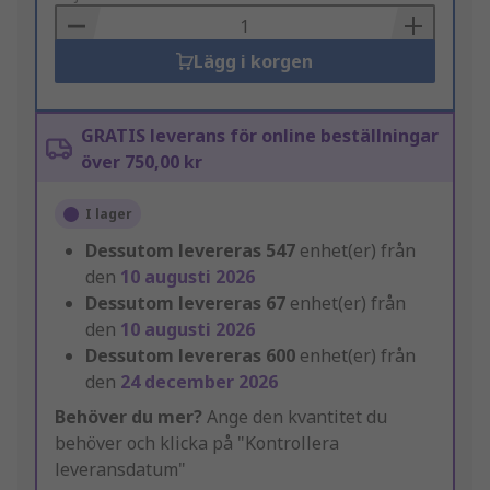
Basket
Lägg i korgen
GRATIS leverans för online beställningar
över 750,00 kr
I lager
Dessutom levereras
547
enhet(er) från
den
10 augusti 2026
Dessutom levereras
67
enhet(er) från
den
10 augusti 2026
Dessutom levereras
600
enhet(er) från
den
24 december 2026
Behöver du mer?
Ange den kvantitet du
behöver och klicka på "Kontrollera
leveransdatum"