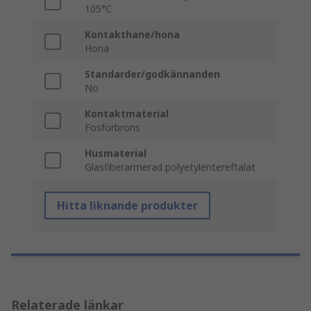
105°C
Kontakthane/hona
Hona
Standarder/godkännanden
No
Kontaktmaterial
Fosforbrons
Husmaterial
Glasfiberarmerad polyetylentereftalat
Hitta liknande produkter
Relaterade länkar