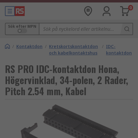
0
Sök efter MPN
/
Kontaktdon
/
Kretskortskontaktdon
/
IDC-
och kabelkontaktshus
kontaktdon
RS PRO IDC-kontaktdon Hona,
Högervinklad, 34-polen, 2 Rader,
Pitch 2.54 mm, Kabel