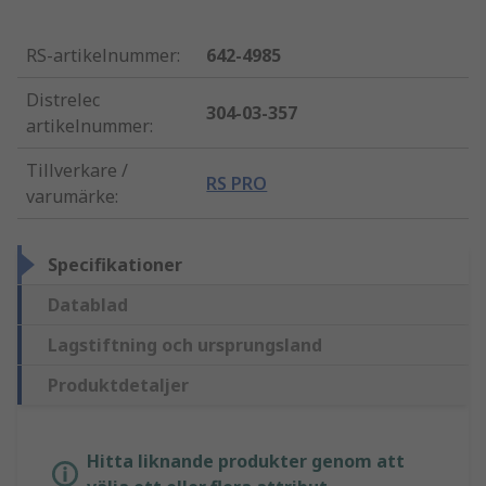
RS-artikelnummer
:
642-4985
Distrelec
304-03-357
artikelnummer
:
Tillverkare /
RS PRO
varumärke
:
Specifikationer
Datablad
Lagstiftning och ursprungsland
Produktdetaljer
Hitta liknande produkter genom att