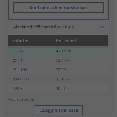
Kontrollera leveransdatum
Alternativ för att köpa i bulk
Enheter
Per enhet
1 - 24
47,19 kr
25 - 74
42,64 kr
75 - 199
37,55 kr
200 - 399
33,15 kr
400 +
30,43 kr
*vägledande pris
Lägg till din lista