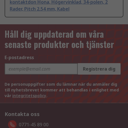
kontaktdon Hona, Högervinklad, 34-polen, 2
Rader, Pitch 2.54 mm, Kabel
Håll dig uppdaterad om våra
senaste produkter och tjänster
E-postadress
Registrera dig
De personuppgifter som du lämnar när du anmäler dig
till nyhetsbrevet kommer att behandlas i enlighet med
vår
integritetspolicy
.
Kontakta oss
0771-45 89 00