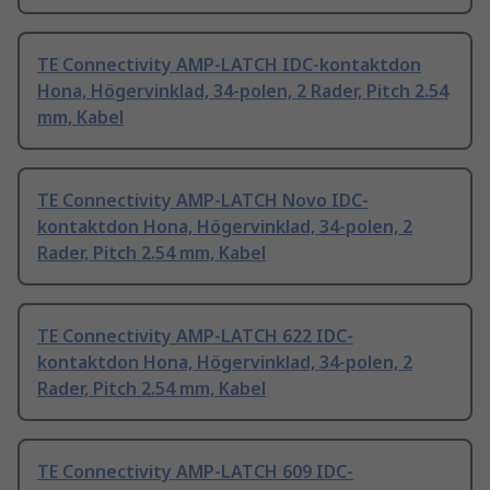
TE Connectivity AMP-LATCH IDC-kontaktdon
Hona, Högervinklad, 34-polen, 2 Rader, Pitch 2.54
mm, Kabel
TE Connectivity AMP-LATCH Novo IDC-
kontaktdon Hona, Högervinklad, 34-polen, 2
Rader, Pitch 2.54 mm, Kabel
TE Connectivity AMP-LATCH 622 IDC-
kontaktdon Hona, Högervinklad, 34-polen, 2
Rader, Pitch 2.54 mm, Kabel
TE Connectivity AMP-LATCH 609 IDC-