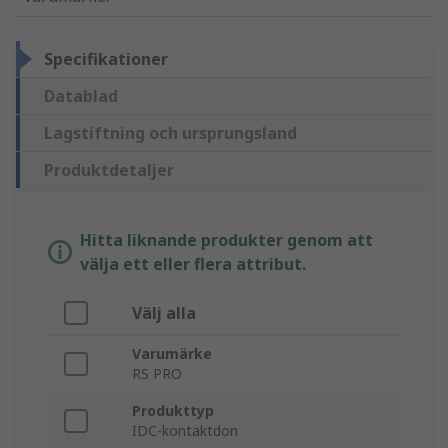
Specifikationer
Datablad
Lagstiftning och ursprungsland
Produktdetaljer
Hitta liknande produkter genom att
välja ett eller flera attribut.
Välj alla
Varumärke
RS PRO
Produkttyp
IDC-kontaktdon