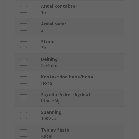
Antal kontakter
16
Antal rader
2
Ström
3A
Delning
2.54mm
Kontaktdon hane/hona
Hona
Skyddat/icke-skyddat
Utan hölje
Spänning
100V ac
Typ av fäste
Kabel