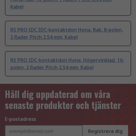
Kabel
RS PRO IDC IDC-kontaktdon Hona, Rak, 8-polen,
2 Rader, Pitch 2.54 mm, Kabel
RS PRO IDC-kontaktdon Hona, Högervinklad, 16-
polen, 2 Rader, Pitch 2.54 mm, Kabel
Håll dig uppdaterad om våra
senaste produkter och tjänster
E-postadress
Registrera dig