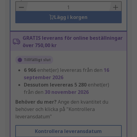
Basket
Lägg i korgen
GRATIS leverans för online beställningar
över 750,00 kr
Tillfälligt slut
6 966
enhet(er) levereras från den
16
september 2026
Dessutom levereras
5 280
enhet(er)
från den
30 november 2026
Behöver du mer?
Ange den kvantitet du
behöver och klicka på "Kontrollera
leveransdatum"
Kontrollera leveransdatum