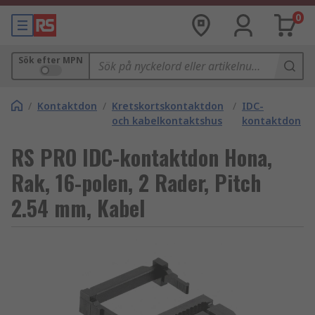
0
Sök efter MPN
/
Kontaktdon
/
Kretskortskontaktdon
/
IDC-
och kabelkontaktshus
kontaktdon
RS PRO IDC-kontaktdon Hona,
Rak, 16-polen, 2 Rader, Pitch
2.54 mm, Kabel