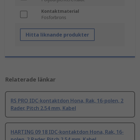
Kontaktmaterial
Fosforbrons
Hitta liknande produkter
Relaterade länkar
RS PRO IDC-kontaktdon Hona, Rak, 16-polen, 2
Rader, Pitch 2.54 mm, Kabel
HARTING 09 18 IDC-kontaktdon Hona, Rak, 16-
polen, 2 Rader, Pitch 2.54 mm, Kabel