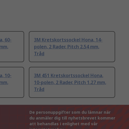
, 60-
3M Kretskortssockel Hona, 14-
 mm,
polen, 2 Rader, Pitch 2.54 mm,
Tråd
, 10-
3M 451 Kretskortssockel Hona,
 mm,
10-polen, 2 Rader, Pitch 1.27 mm,
Tråd
De personuppgifter som du lämnar när
du anmäler dig till nyhetsbrevet kommer
att behandlas i enlighet med vår