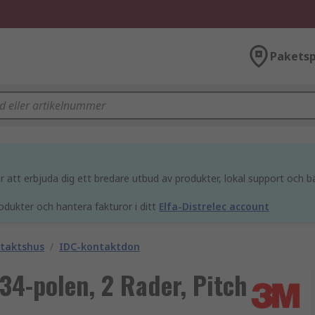
Paketsp
att erbjuda dig ett bredare utbud av produkter, lokal support och bä
odukter och hantera fakturor i ditt
Elfa-Distrelec account
ntaktshus
/
IDC-kontaktdon
34-polen, 2 Rader, Pitch