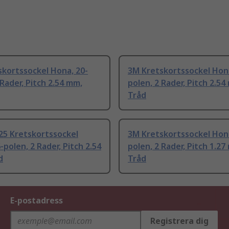
kortssockel Hona, 20-
3M Kretskortssockel Hona
 Rader, Pitch 2.54 mm,
polen, 2 Rader, Pitch 2.54
Tråd
25 Kretskortssockel
3M Kretskortssockel Hona
-polen, 2 Rader, Pitch 2.54
polen, 2 Rader, Pitch 1.27
d
Tråd
E-postadress
Registrera dig