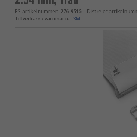
RS-artikelnummer
:
276-9515
Distrelec artikelnum
Tillverkare / varumärke
:
3M