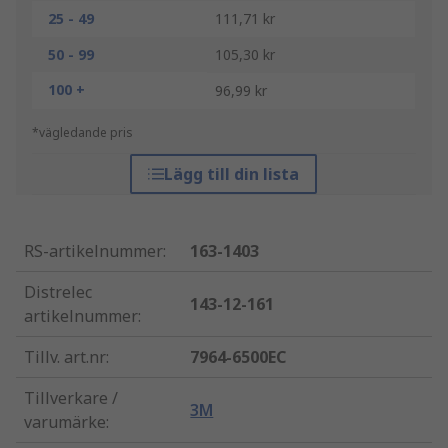
25 - 49
111,71 kr
50 - 99
105,30 kr
100 +
96,99 kr
*vägledande pris
Lägg till din lista
RS-artikelnummer
:
163-1403
Distrelec
143-12-161
artikelnummer
:
Tillv. art.nr
:
7964-6500EC
Tillverkare /
3M
varumärke
: