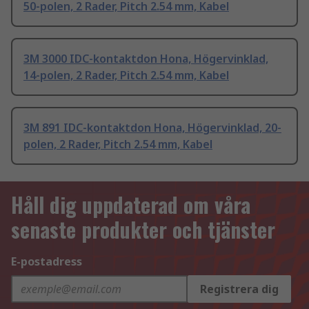
50-polen, 2 Rader, Pitch 2.54 mm, Kabel
3M 3000 IDC-kontaktdon Hona, Högervinklad,
14-polen, 2 Rader, Pitch 2.54 mm, Kabel
3M 891 IDC-kontaktdon Hona, Högervinklad, 20-
polen, 2 Rader, Pitch 2.54 mm, Kabel
Håll dig uppdaterad om våra
senaste produkter och tjänster
E-postadress
Registrera dig