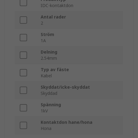
IDC-kontaktdon
Antal rader
2
Ström
1A
Delning
2.54mm
Typ av fäste
Kabel
Skyddat/icke-skyddat
Skyddad
Spänning
1kV
Kontaktdon hane/hona
Hona