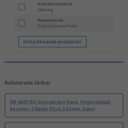
Kontaktmaterial
Mässing
Husmaterial
Polybutylentereftalat
Hitta liknande produkter
Relaterade länkar
3M 4600 IDC-kontaktdon Hane, Högervinklad,
64-polen, 2 Rader, Pitch 2.54 mm, Kabel