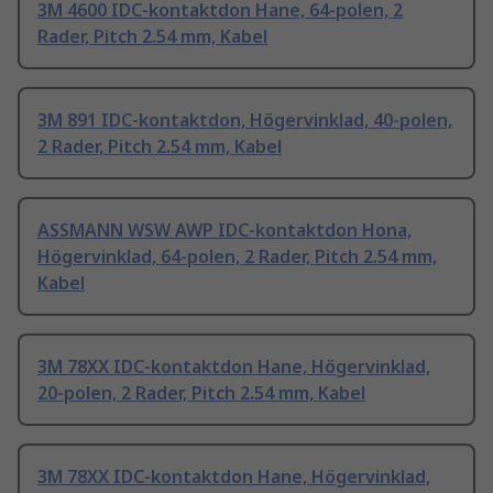
3M 4600 IDC-kontaktdon Hane, 64-polen, 2
Rader, Pitch 2.54 mm, Kabel
3M 891 IDC-kontaktdon, Högervinklad, 40-polen,
2 Rader, Pitch 2.54 mm, Kabel
ASSMANN WSW AWP IDC-kontaktdon Hona,
Högervinklad, 64-polen, 2 Rader, Pitch 2.54 mm,
Kabel
3M 78XX IDC-kontaktdon Hane, Högervinklad,
20-polen, 2 Rader, Pitch 2.54 mm, Kabel
3M 78XX IDC-kontaktdon Hane, Högervinklad,