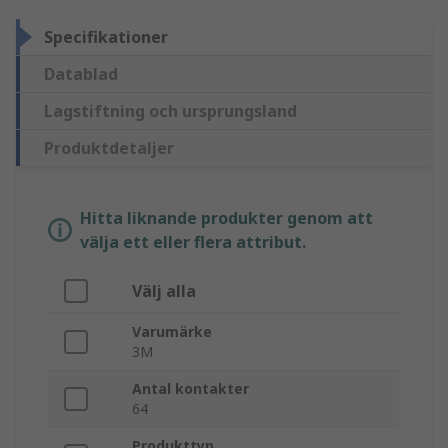
Specifikationer
Datablad
Lagstiftning och ursprungsland
Produktdetaljer
Hitta liknande produkter genom att
välja ett eller flera attribut.
Välj alla
Varumärke
3M
Antal kontakter
64
Produkttyp