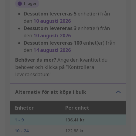
I lager
Dessutom levereras
5
enhet(er) från
den
10 augusti 2026
Dessutom levereras
3
enhet(er) från
den
10 augusti 2026
Dessutom levereras
100
enhet(er) från
den
14 augusti 2026
Behöver du mer?
Ange den kvantitet du
behöver och klicka på "Kontrollera
leveransdatum"
Alternativ för att köpa i bulk
Enheter
Per enhet
1 - 9
136,41 kr
10 - 24
122,88 kr