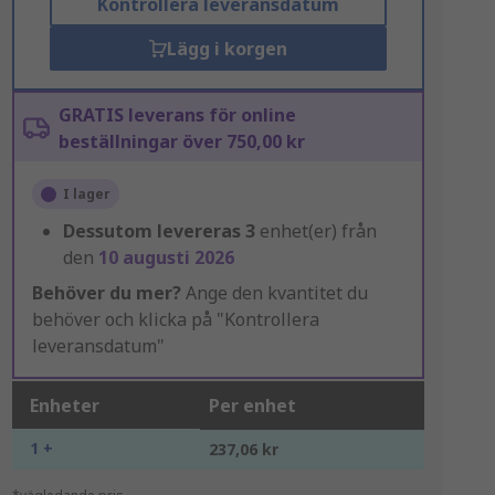
Kontrollera leveransdatum
Lägg i korgen
GRATIS leverans för online
beställningar över 750,00 kr
I lager
Dessutom levereras
3
enhet(er) från
den
10 augusti 2026
Behöver du mer?
Ange den kvantitet du
behöver och klicka på "Kontrollera
leveransdatum"
Enheter
Per enhet
1 +
237,06 kr