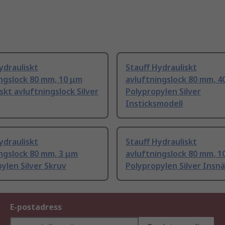
ydrauliskt
Stauff Hydrauliskt
ngslock 80 mm, 10 μm
avluftningslock 80 mm, 4
skt avluftningslock Silver
Polypropylen Silver
Insticksmodell
ydrauliskt
Stauff Hydrauliskt
ngslock 80 mm, 3 μm
avluftningslock 80 mm, 1
ylen Silver Skruv
Polypropylen Silver Insn
E-postadress