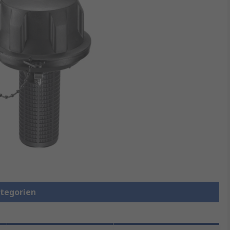
ategorien