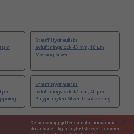
Stauff Hydrauliskt
0 μm
avluftningslock 45 mm, 10 μm
Mässing Silver
Stauff Hydrauliskt
0 μm
avluftningslock 47 mm, 40 μm
äppning
Polypropylen Silver Insnäppning
De personuppgifter som du lämnar när
du anmäler dig till nyhetsbrevet kommer